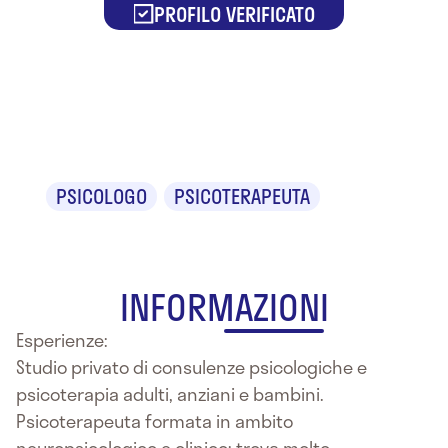
PROFILO VERIFICATO
Dr.ssa Valeria
Masi
PSICOLOGO
PSICOTERAPEUTA
INFORMAZIONI
Esperienze:
Studio privato di consulenze psicologiche e
psicoterapia adulti, anziani e bambini.
Psicoterapeuta formata in ambito
neuropsicologico e clinico; trova molto