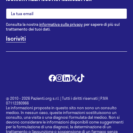
Consulta la nostra
informativa sulla privacy
per sapere di più sul
trattamento dei tuoi dati.
@ 2010 - 2026 Pazienti.org s.r.l.
|
Tutti i diritti riservati
|
P.IVA
07112280966
Le informazioni proposte in questo sito non sono un consulto
medico. In nessun caso, queste informazioni sostituiscono un
consulto, una visita o una diagnosi formulata dal medico. Non si
devono considerare le informazioni disponibili come suggerimenti
per la formulazione di una diagnosi, la determinazione di un
trattamento o l’assunzione o sospensione di un farmaco senza