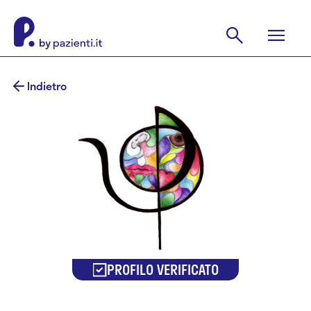
Indietro
PROFILO VERIFICATO
Dr.ssa Valeria