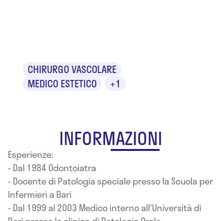
Dr. Valerio
Partipilo
CHIRURGO VASCOLARE
MEDICO ESTETICO
+1
INFORMAZIONI
Esperienze:
- Dal 1984 Odontoiatra
- Docente di Patologia speciale presso la Scuola per
Infermieri a Bari
- Dal 1999 al 2003 Medico interno all'Università di
Bari presso la clinica di Patologia Orale