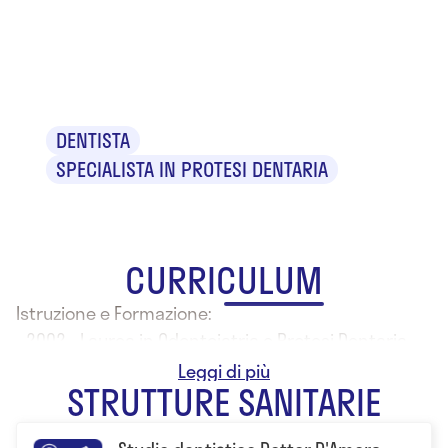
Dr. Vincenzo
D'Amora
DENTISTA
SPECIALISTA IN PROTESI DENTARIA
CURRICULUM
Istruzione e Formazione:
- 2002 - Laurea in Odontoiatria e Protesi Dentaria
presso l'Università degli Studi Federico II Napoli
STRUTTURE SANITARIE