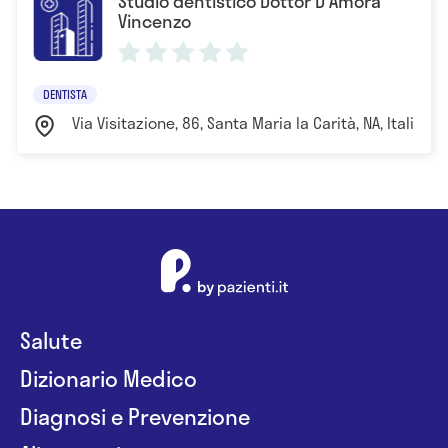
Studio dentistico Dottor D'Amora
Vincenzo
DENTISTA
Via Visitazione, 86, Santa Maria la Carità, NA, Italia Na
Salute
Dizionario Medico
Diagnosi e Prevenzione