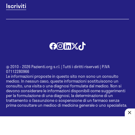
@ 2010 - 2026 Pazienti.org s.r.l.
|
Tutti i diritti riservati
|
P.IVA
07112280966
Le informazioni proposte in questo sito non sono un consulto
medico. In nessun caso, queste informazioni sostituiscono un
consulto, una visita o una diagnosi formulata dal medico. Non si
devono considerare le informazioni disponibili come suggerimenti
per la formulazione di una diagnosi, la determinazione di un
trattamento o l’assunzione o sospensione di un farmaco senza
prima consultare un medico di medicina generale o uno specialista.