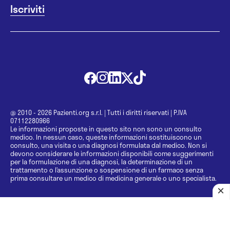
@ 2010 - 2026 Pazienti.org s.r.l.
|
Tutti i diritti riservati
|
P.IVA
07112280966
Le informazioni proposte in questo sito non sono un consulto
medico. In nessun caso, queste informazioni sostituiscono un
consulto, una visita o una diagnosi formulata dal medico. Non si
devono considerare le informazioni disponibili come suggerimenti
per la formulazione di una diagnosi, la determinazione di un
trattamento o l’assunzione o sospensione di un farmaco senza
prima consultare un medico di medicina generale o uno specialista.