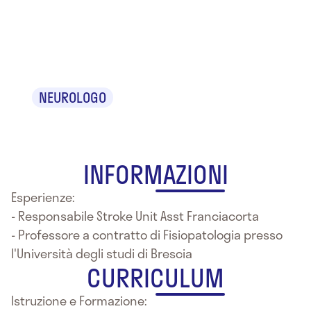
Dr. Vincenzo
Sidoti
NEUROLOGO
INFORMAZIONI
Esperienze:
- Responsabile Stroke Unit Asst Franciacorta
- Professore a contratto di Fisiopatologia presso
l'Università degli studi di Brescia
CURRICULUM
Istruzione e Formazione: