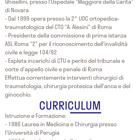
Ghisellini, presso l'Ospedale "Maggiore della Carità"
di Novara
- Dal 1999 opera presso la 2^ UOC ortopedica-
traumatologica del CTO "A. Alesini" di Roma
- Presidente della commissione di prima istanza
ASL Roma "2" per il riconoscimento dell'invalidità
civile e legge 104/92
- Espleta incarichi di CTU e perito del tribunale e
corte d'appello civile e penale di Roma
Effettua correntemente interventi chirurgici di
traumatologia, chirurgia protesica dell'anca e del
ginocchio.
CURRICULUM
Istruzione e Formazione:
- 1986 Laurea in Medicina e Chirurgia presso
l'Università di Perugia