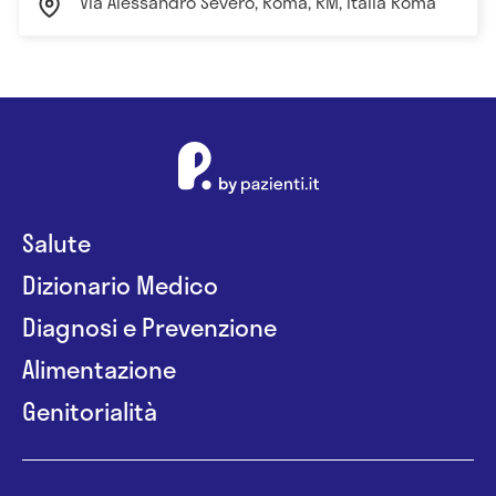
Via Alessandro Severo, Roma, RM, Italia Roma
Salute
Dizionario Medico
Diagnosi e Prevenzione
Alimentazione
Genitorialità