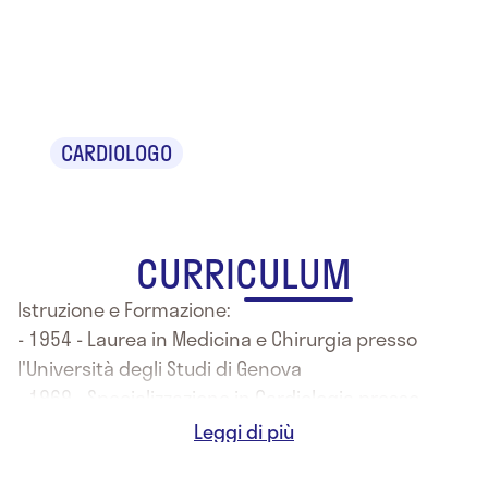
Dr. Vittorio
Paita
CARDIOLOGO
CURRICULUM
Istruzione e Formazione:
- 1954 - Laurea in Medicina e Chirurgia presso
l'Università degli Studi di Genova
- 1969 - Specializzazione in Cardiologia presso
l'Università degli Studi di Torino