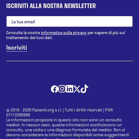
ISCRIVITI ALLA NOSTRA NEWSLETTER
Consulta la nostra
informativa sulla privacy
per sapere di più sul
trattamento dei tuoi dati.
@ 2010 - 2026 Pazienti.org s.r.l.
|
Tutti i diritti riservati
|
P.IVA
07112280966
Le informazioni proposte in questo sito non sono un consulto
medico. In nessun caso, queste informazioni sostituiscono un
consulto, una visita o una diagnosi formulata dal medico. Non si
devono considerare le informazioni disponibili come suggerimenti