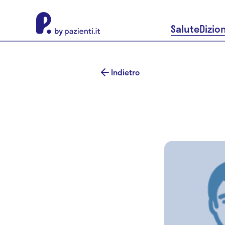
About Pazienti.it
Salute
Dizio
Indietro