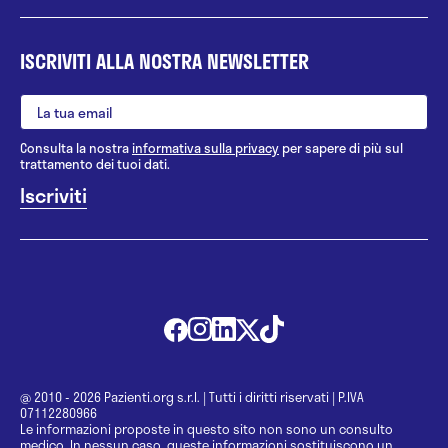
ISCRIVITI ALLA NOSTRA NEWSLETTER
Consulta la nostra
informativa sulla privacy
per sapere di più sul
trattamento dei tuoi dati.
@ 2010 - 2026 Pazienti.org s.r.l.
|
Tutti i diritti riservati
|
P.IVA
07112280966
Le informazioni proposte in questo sito non sono un consulto
medico. In nessun caso, queste informazioni sostituiscono un