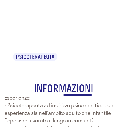
Dr.ssa
Viviana
Leveratto
PSICOTERAPEUTA
INFORMAZIONI
Esperienze:
- Psicoterapeuta ad indirizzo psicoanalitico con
esperienza sia nell'ambito adulto che infantile
Dopo aver lavorato a lungo in comunità