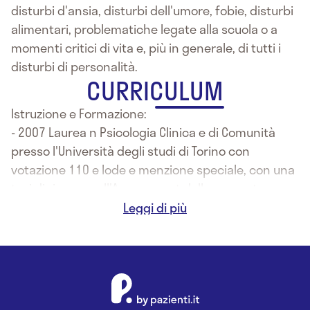
disturbi d'ansia, disturbi dell'umore, fobie, disturbi
alimentari, problematiche legate alla scuola o a
momenti critici di vita e, più in generale, di tutti i
disturbi di personalità.
CURRICULUM
Istruzione e Formazione:
- 2007 Laurea n Psicologia Clinica e di Comunità
presso l'Università degli studi di Torino con
votazione 110 e lode e menzione speciale, con una
tesi di ricerca sull'Assessment della competenza
comunicativa in soggetti con trauma cranio
encefalico chiuso