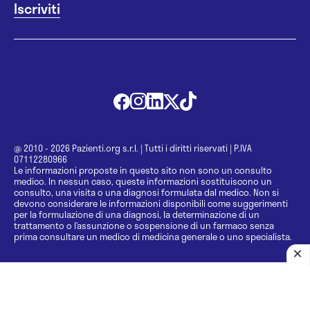
@ 2010 - 2026 Pazienti.org s.r.l.
|
Tutti i diritti riservati
|
P.IVA
07112280966
Le informazioni proposte in questo sito non sono un consulto
medico. In nessun caso, queste informazioni sostituiscono un
consulto, una visita o una diagnosi formulata dal medico. Non si
devono considerare le informazioni disponibili come suggerimenti
per la formulazione di una diagnosi, la determinazione di un
trattamento o l’assunzione o sospensione di un farmaco senza
prima consultare un medico di medicina generale o uno specialista.