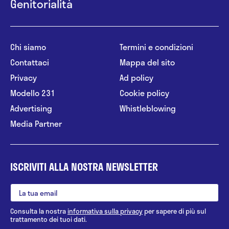
Genitorialità
Chi siamo
Termini e condizioni
Contattaci
Mappa del sito
Privacy
Ad policy
Modello 231
Cookie policy
Advertising
Whistleblowing
Media Partner
ISCRIVITI ALLA NOSTRA NEWSLETTER
Consulta la nostra
informativa sulla privacy
per sapere di più sul
trattamento dei tuoi dati.