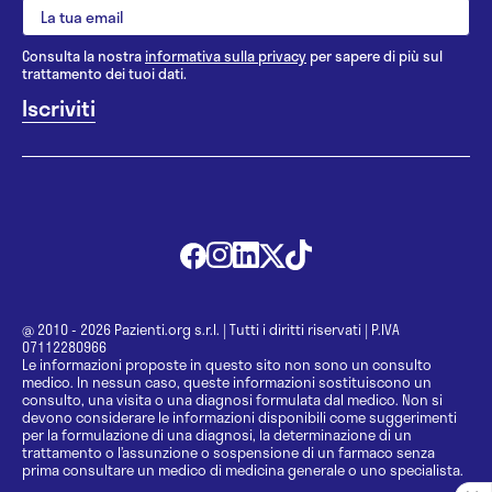
Consulta la nostra
informativa sulla privacy
per sapere di più sul
trattamento dei tuoi dati.
@ 2010 - 2026 Pazienti.org s.r.l.
|
Tutti i diritti riservati
|
P.IVA
07112280966
Le informazioni proposte in questo sito non sono un consulto
medico. In nessun caso, queste informazioni sostituiscono un
consulto, una visita o una diagnosi formulata dal medico. Non si
devono considerare le informazioni disponibili come suggerimenti
per la formulazione di una diagnosi, la determinazione di un
trattamento o l’assunzione o sospensione di un farmaco senza
prima consultare un medico di medicina generale o uno specialista.