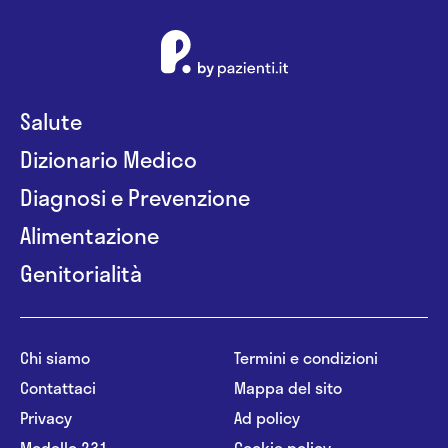
Salute
Dizionario Medico
Diagnosi e Prevenzione
Alimentazione
Genitorialità
Chi siamo
Termini e condizioni
Contattaci
Mappa del sito
Privacy
Ad policy
Modello 231
Cookie policy