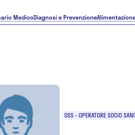
nario Medico
Diagnosi e Prevenzione
Alimentazion
Eliana Ta
OSS - OPERATORE SOCIO SANI