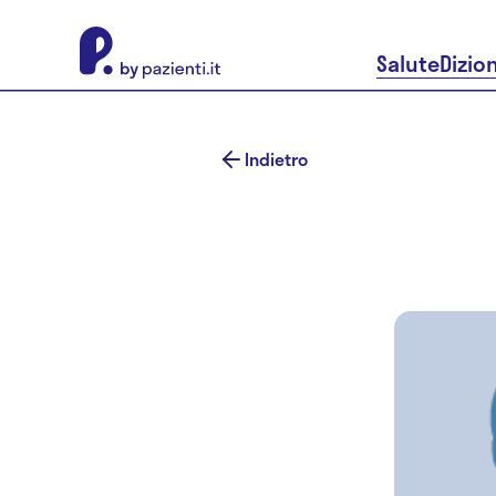
About Pazienti.it
Salute
Dizio
Indietro