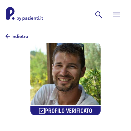
Indietro
PROFILO VERIFICATO
Francesco