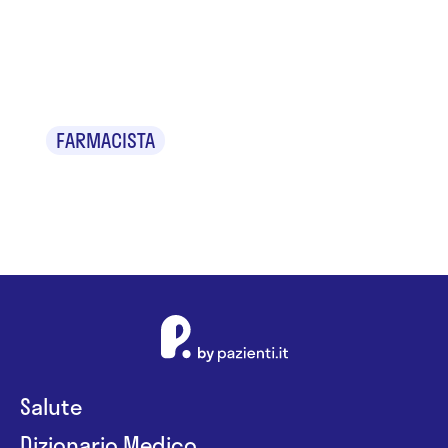
Francesco
Dell'Orco
FARMACISTA
Salute
Dizionario Medico