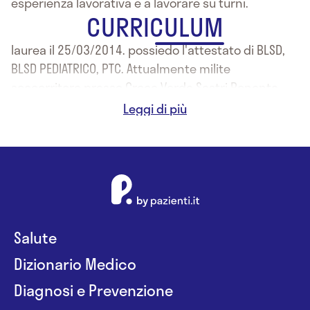
esperienza lavorativa e a lavorare su turni.
CURRICULUM
laurea il 25/03/2014. possiedo l'attestato di BLSD,
BLSD PEDIATRICO, PTC. Attualmente milite
soccorritore presso Croce Verde Sestri Ponente.
Precedenti esperienze di volontariato.
Salute
Dizionario Medico
Diagnosi e Prevenzione