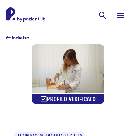
Indietro
PROFILO VERIFICATO
Irene Grossi