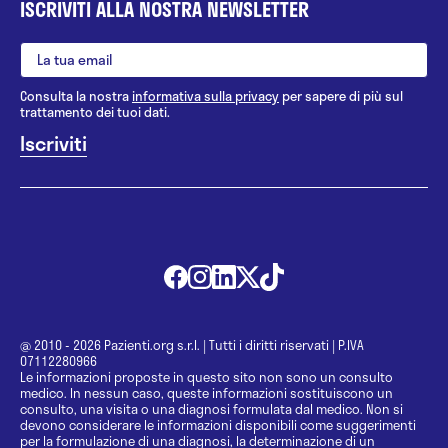
ISCRIVITI ALLA NOSTRA NEWSLETTER
Consulta la nostra
informativa sulla privacy
per sapere di più sul
trattamento dei tuoi dati.
@ 2010 - 2026 Pazienti.org s.r.l.
|
Tutti i diritti riservati
|
P.IVA
07112280966
Le informazioni proposte in questo sito non sono un consulto
medico. In nessun caso, queste informazioni sostituiscono un
consulto, una visita o una diagnosi formulata dal medico. Non si
devono considerare le informazioni disponibili come suggerimenti
per la formulazione di una diagnosi, la determinazione di un