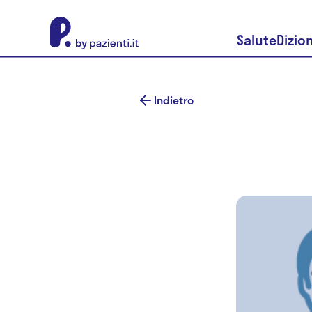
About Pazienti.it
Salute
Dizio
Indietro