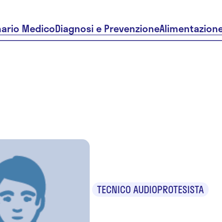
nario Medico
Diagnosi e Prevenzione
Alimentazion
Orazio Te
TECNICO AUDIOPROTESISTA