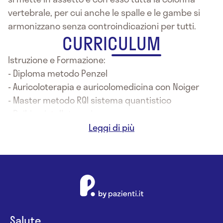
vertebrale, per cui anche le spalle e le gambe si
armonizzano senza controindicazioni per tutti.
CURRICULUM
Istruzione e Formazione:
- Diploma metodo Penzel
- Auricoloterapia e auricolomedicina con Noiger
- Master metodo RQI sistema quantistico
- Reiki, cristalloterapia
- Corso allineamento della colonna vertebrale
metodo heilerschule di Anne Hubner
Salute