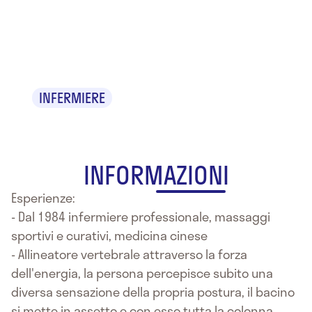
Dr. Pietro
Ranica
INFERMIERE
INFORMAZIONI
Esperienze:
- Dal 1984 infermiere professionale, massaggi
sportivi e curativi, medicina cinese
- Allineatore vertebrale attraverso la forza
dell'energia, la persona percepisce subito una
diversa sensazione della propria postura, il bacino
si mette in assetto e con esso tutta la colonna