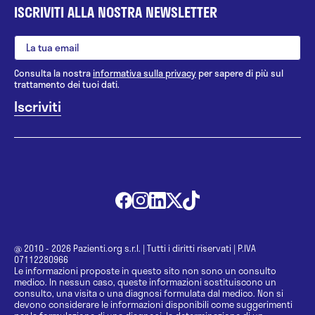
ISCRIVITI ALLA NOSTRA NEWSLETTER
Consulta la nostra
informativa sulla privacy
per sapere di più sul
trattamento dei tuoi dati.
@ 2010 - 2026 Pazienti.org s.r.l.
|
Tutti i diritti riservati
|
P.IVA
07112280966
Le informazioni proposte in questo sito non sono un consulto
medico. In nessun caso, queste informazioni sostituiscono un
consulto, una visita o una diagnosi formulata dal medico. Non si
devono considerare le informazioni disponibili come suggerimenti