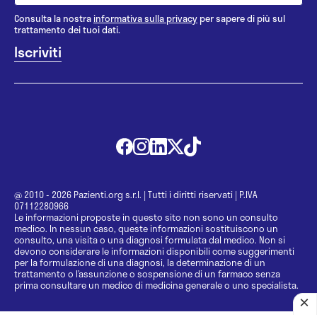
Consulta la nostra
informativa sulla privacy
per sapere di più sul
trattamento dei tuoi dati.
@ 2010 - 2026 Pazienti.org s.r.l.
|
Tutti i diritti riservati
|
P.IVA
07112280966
Le informazioni proposte in questo sito non sono un consulto
medico. In nessun caso, queste informazioni sostituiscono un
consulto, una visita o una diagnosi formulata dal medico. Non si
devono considerare le informazioni disponibili come suggerimenti
per la formulazione di una diagnosi, la determinazione di un
trattamento o l’assunzione o sospensione di un farmaco senza
prima consultare un medico di medicina generale o uno specialista.