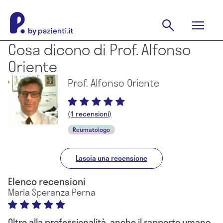
Cosa dicono di Prof. Alfonso
Oriente
Prof. Alfonso Oriente
(1 recensioni)
Reumatologo
Lascia una recensione
Elenco recensioni
Maria Speranza Perna
Oltre alla professionalità, anche il rapporto umano