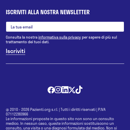
ISCRIVITI ALLA NOSTRA NEWSLETTER
Consulta la nostra
informativa sulla privacy
per sapere di più sul
trattamento dei tuoi dati.
@ 2010 - 2026 Pazienti.org s.r.l.
|
Tutti i diritti riservati
|
P.IVA
07112280966
Le informazioni proposte in questo sito non sono un consulto
medico. In nessun caso, queste informazioni sostituiscono un
consulto, una visita o una diagnosi formulata dal medico. Non si