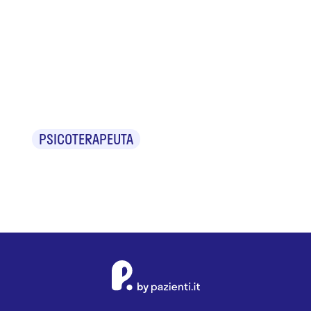
Dr.ssa
Roberta Di
Nepi
PSICOTERAPEUTA