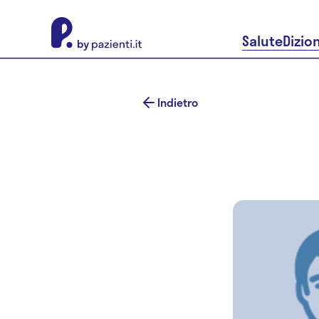
About Pazienti.it
Salute
Dizio
Indietro