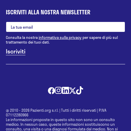
ISCRIVITI ALLA NOSTRA NEWSLETTER
Consulta la nostra
informativa sulla privacy
per sapere di più sul
trattamento dei tuoi dati.
@ 2010 - 2026 Pazienti.org s.r.l.
|
Tutti i diritti riservati
|
P.IVA
07112280966
Le informazioni proposte in questo sito non sono un consulto
medico. In nessun caso, queste informazioni sostituiscono un
consulto, una visita o una diagnosi formulata dal medico. Non si