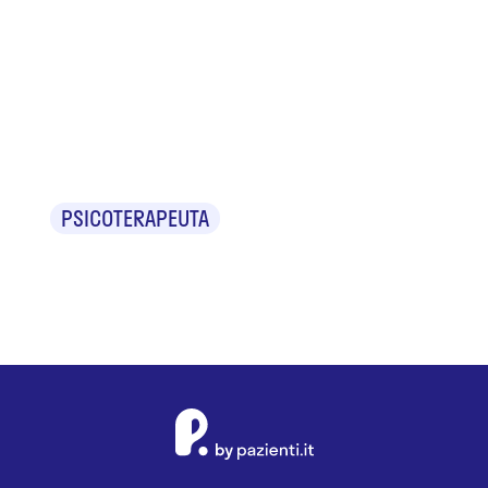
Dr.ssa
Stefania
Mazzanti
PSICOTERAPEUTA