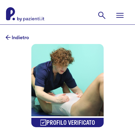
Indietro
PROFILO VERIFICATO