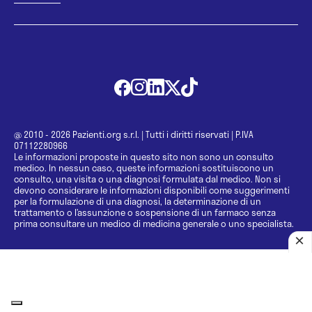
@ 2010 - 2026 Pazienti.org s.r.l.
|
Tutti i diritti riservati
|
P.IVA
07112280966
Le informazioni proposte in questo sito non sono un consulto
medico. In nessun caso, queste informazioni sostituiscono un
consulto, una visita o una diagnosi formulata dal medico. Non si
devono considerare le informazioni disponibili come suggerimenti
per la formulazione di una diagnosi, la determinazione di un
trattamento o l’assunzione o sospensione di un farmaco senza
prima consultare un medico di medicina generale o uno specialista.