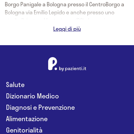
Borgo Panigale a Bologna presso il CentroBorgo a
Bologna via Emilio Lepido e anche presso uno
studio Privato a Monterienzo (BO) dove mi occupo
prevalentemente di Endodonzia / conservativa ,
Protesi Fissa e Parodontologia .
Salute
Dizionario Medico
Diagnosi e Prevenzione
Alimentazione
Genitorialità