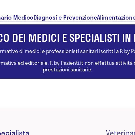
nario Medico
Diagnosi e Prevenzione
Alimentazion
O DEI MEDICI E SPECIALISTI IN 
ativo di medici e professionisti sanitari iscritti a P. by Paz
tiva ed editoriale. P. by Pazienti.it non effettua attivit
prestazioni sanitarie.
ecialista
Veterina