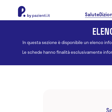
About Pazienti.it
Salute
Dizio
ELENC
In questa sezione è disponibile un elenco inform
Le schede hanno finalità esclusivamente informa
Sp