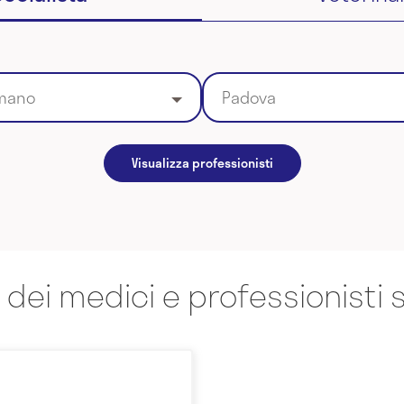
 mano
Padova
Visualizza professionisti
 dei medici e professionisti s