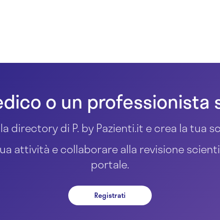
dico o un professionista 
la directory di P. by Pazienti.it e crea la tua
ua attività e collaborare alla revisione scient
portale.
Registrati