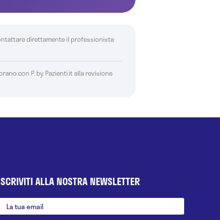
ontattare direttamente il professionista
borano con P. by Pazienti.it alla revisione
ISCRIVITI ALLA NOSTRA NEWSLETTER