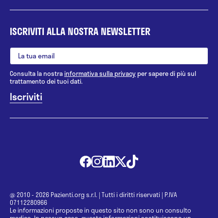
ISCRIVITI ALLA NOSTRA NEWSLETTER
Consulta la nostra
informativa sulla privacy
per sapere di più sul
trattamento dei tuoi dati.
@ 2010 - 2026 Pazienti.org s.r.l.
|
Tutti i diritti riservati
|
P.IVA
07112280966
Le informazioni proposte in questo sito non sono un consulto
medico. In nessun caso, queste informazioni sostituiscono un