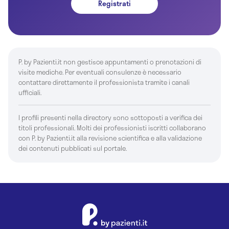
Registrati
P. by Pazienti.it non gestisce appuntamenti o prenotazioni di
visite mediche. Per eventuali consulenze è necessario
contattare direttamente il professionista tramite i canali
ufficiali.
I profili presenti nella directory sono sottoposti a verifica dei
titoli professionali. Molti dei professionisti iscritti collaborano
con P. by Pazienti.it alla revisione scientifica e alla validazione
dei contenuti pubblicati sul portale.