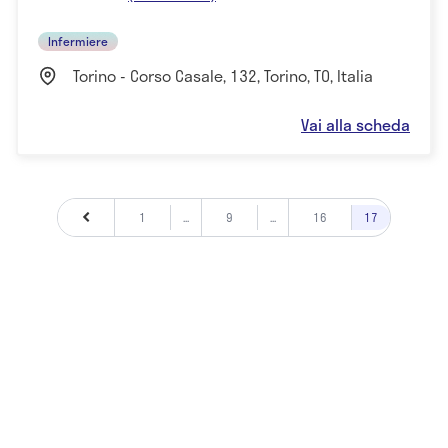
Infermiere
Torino - Corso Casale, 132, Torino, TO, Italia
Vai alla scheda
1
...
9
...
16
17