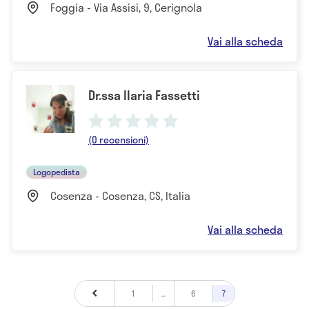
Foggia - Via Assisi, 9, Cerignola
Vai alla scheda
Dr.ssa Ilaria Fassetti
(0 recensioni)
Logopedista
Cosenza - Cosenza, CS, Italia
Vai alla scheda
1
...
6
7