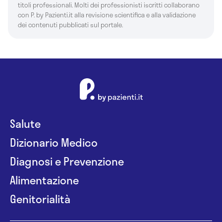
titoli professionali. Molti dei professionisti iscritti collaborano
con P. by Pazienti.it alla revisione scientifica e alla validazione
dei contenuti pubblicati sul portale.
Salute
Dizionario Medico
Diagnosi e Prevenzione
Alimentazione
Genitorialità