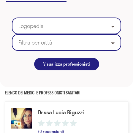
Logopedia
Filtra per città
Visualizza professionisti
ELENCO DEI MEDICI E PROFESSIONISTI SANITARI
Dr.ssa Lucia Biguzzi
(0 recensioni)