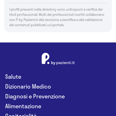
I profili presenti nella directory sono sottoposti a verifica dei
titoli professionali. Molti dei professionisti iscritti collaborano
con P. by Pazienti.it alla revisione scientifica e alla validazione
dei contenuti pubblicati sul portale.
Salute
Dizionario Medico
Diagnosi e Prevenzione
Alimentazione
Genitorialità