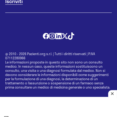
@ 2010 - 2026 Pazienti.org s.r.l.
|
Tutti i diritti riservati
|
P.IVA
07112280966
Le informazioni proposte in questo sito non sono un consulto
medico. In nessun caso, queste informazioni sostituiscono un
consulto, una visita o una diagnosi formulata dal medico. Non si
devono considerare le informazioni disponibili come suggerimenti
per la formulazione di una diagnosi, la determinazione di un
trattamento o l’assunzione o sospensione di un farmaco senza
prima consultare un medico di medicina generale o uno specialista.