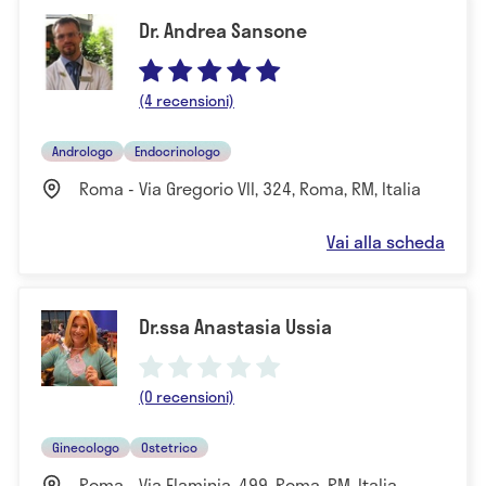
Dr. Andrea Sansone
(4 recensioni)
Andrologo
Endocrinologo
Roma - Via Gregorio VII, 324, Roma, RM, Italia
Vai alla scheda
Dr.ssa Anastasia Ussia
(0 recensioni)
Ginecologo
Ostetrico
Roma - Via Flaminia, 499, Roma, RM, Italia