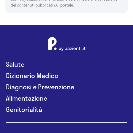
dei contenuti pubblicati sul portale.
Salute
Dizionario Medico
Diagnosi e Prevenzione
Alimentazione
Genitorialità