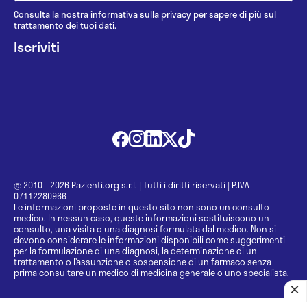
Consulta la nostra
informativa sulla privacy
per sapere di più sul
trattamento dei tuoi dati.
@ 2010 - 2026 Pazienti.org s.r.l.
|
Tutti i diritti riservati
|
P.IVA
07112280966
Le informazioni proposte in questo sito non sono un consulto
medico. In nessun caso, queste informazioni sostituiscono un
consulto, una visita o una diagnosi formulata dal medico. Non si
devono considerare le informazioni disponibili come suggerimenti
per la formulazione di una diagnosi, la determinazione di un
trattamento o l’assunzione o sospensione di un farmaco senza
prima consultare un medico di medicina generale o uno specialista.