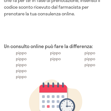
che fa per te! In fase di prenotazione, inserisci il
codice sconto ricevuto dal farmacista per
prenotare la tua consulenza online.
Un consulto online può fare la differenza:
pippo
pippo
pippo
pippo
pippo
pippo
pippo
pippo
pippo
pippo