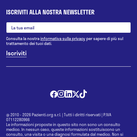
ISCRIVITI ALLA NOSTRA NEWSLETTER
Consulta la nostra
informativa sulla privacy
per sapere di più sul
trattamento dei tuoi dati.
@ 2010 - 2026 Pazienti.org s.r.l.
|
Tutti i diritti riservati
|
P.IVA
07112280966
Le informazioni proposte in questo sito non sono un consulto
medico. In nessun caso, queste informazioni sostituiscono un
consulto, una visita o una diagnosi formulata dal medico. Non si