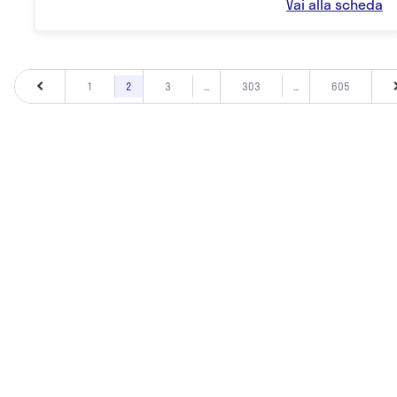
Vai alla scheda
1
2
3
...
303
...
605