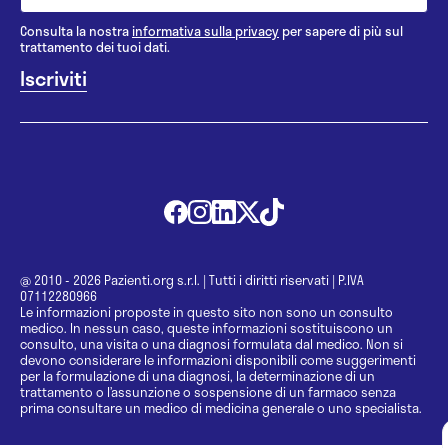
Consulta la nostra
informativa sulla privacy
per sapere di più sul
trattamento dei tuoi dati.
@ 2010 - 2026 Pazienti.org s.r.l.
|
Tutti i diritti riservati
|
P.IVA
07112280966
Le informazioni proposte in questo sito non sono un consulto
medico. In nessun caso, queste informazioni sostituiscono un
consulto, una visita o una diagnosi formulata dal medico. Non si
devono considerare le informazioni disponibili come suggerimenti
per la formulazione di una diagnosi, la determinazione di un
trattamento o l’assunzione o sospensione di un farmaco senza
prima consultare un medico di medicina generale o uno specialista.