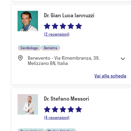
Dr. Gian Luca Iannuzzi
(2 recensioni)
Cardiologo
Geriatra
Benevento - Via Rimembranza, 39,
Melizzano BN, Italia
Vai alla scheda
Dr. Stefano Messori
(4 recensioni)
Dermatologo
Medico Estetico