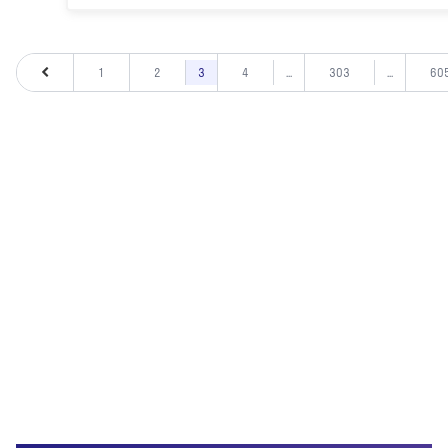
1
2
3
4
...
303
...
60