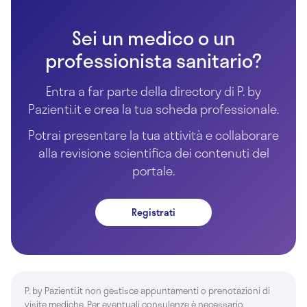
Sei un medico o un
professionista sanitario?
Entra a far parte della directory di P. by
Pazienti.it e crea la tua scheda professionale.
Potrai presentare la tua attività e collaborare
alla revisione scientifica dei contenuti del
portale.
Registrati
P. by Pazienti.it non gestisce appuntamenti o prenotazioni di
visite mediche. Per eventuali consulenze è necessario