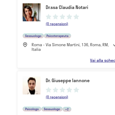
Dr.ssa Claudia Notari
(0 recensioni)
Sessuologo
Psicoterapeuta
Roma - Via Simone Martini, 136, Roma, RM,
Italia
Vai alla sche
Dr. Giuseppe Iannone
(0 recensioni)
Psicologo
Sessuologo
+2