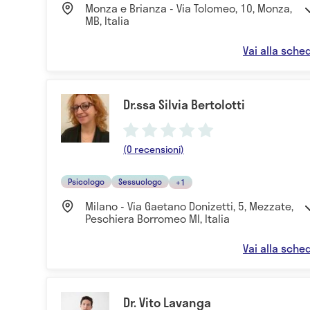
Monza e Brianza - Via Tolomeo, 10, Monza,
MB, Italia
Vai alla sche
Dr.ssa Silvia Bertolotti
(0 recensioni)
Psicologo
Sessuologo
+1
Milano - Via Gaetano Donizetti, 5, Mezzate,
Peschiera Borromeo MI, Italia
Vai alla sche
Dr. Vito Lavanga