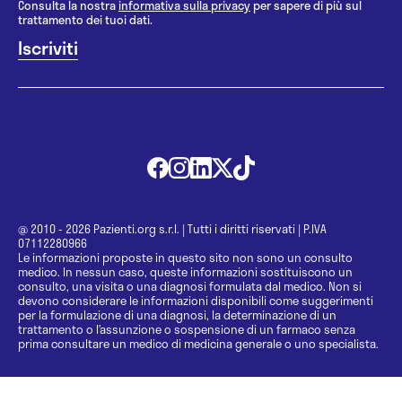
Consulta la nostra
informativa sulla privacy
per sapere di più sul
trattamento dei tuoi dati.
@ 2010 - 2026 Pazienti.org s.r.l.
|
Tutti i diritti riservati
|
P.IVA
07112280966
Le informazioni proposte in questo sito non sono un consulto
medico. In nessun caso, queste informazioni sostituiscono un
consulto, una visita o una diagnosi formulata dal medico. Non si
devono considerare le informazioni disponibili come suggerimenti
per la formulazione di una diagnosi, la determinazione di un
trattamento o l’assunzione o sospensione di un farmaco senza
prima consultare un medico di medicina generale o uno specialista.