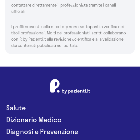
contattare direttamente il professionista tramite i canali
ufficiali.
I profili presenti nella directory sono sottoposti a verifica dei
titoli professionali. Molti dei professionisti iscritti collaborano
con P. by Pazienti.it alla revisione scientifica e alla validazione
dei contenuti pubblicati sul portale.
Salute
Dizionario Medico
Diagnosi e Prevenzione