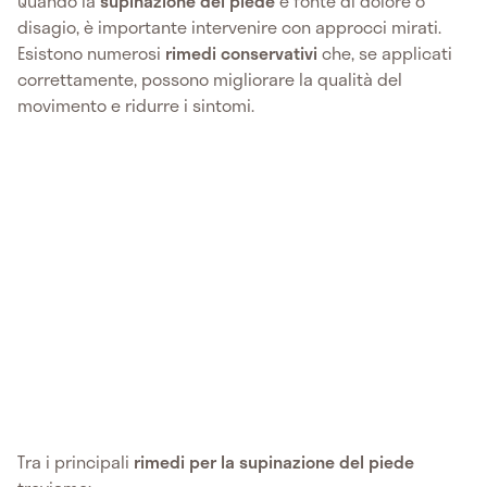
Quando la
supinazione del piede
è fonte di dolore o
disagio, è importante intervenire con approcci mirati.
Esistono numerosi
rimedi conservativi
che, se applicati
correttamente, possono migliorare la qualità del
movimento e ridurre i sintomi.
Tra i principali
rimedi per la supinazione del piede