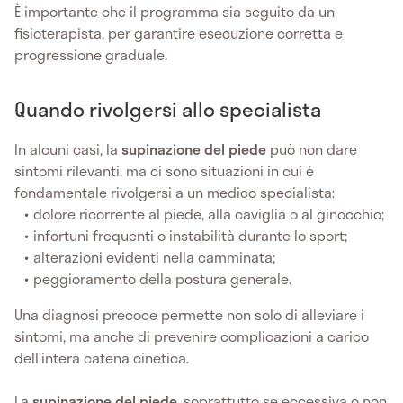
È importante che il programma sia seguito da un
fisioterapista, per garantire esecuzione corretta e
progressione graduale.
Quando rivolgersi allo specialista
In alcuni casi, la
supinazione del piede
può non dare
sintomi rilevanti, ma ci sono situazioni in cui è
fondamentale rivolgersi a un medico specialista:
dolore ricorrente al piede, alla caviglia o al ginocchio;
infortuni frequenti o instabilità durante lo sport;
alterazioni evidenti nella camminata;
peggioramento della postura generale.
Una diagnosi precoce permette non solo di alleviare i
sintomi, ma anche di prevenire complicazioni a carico
dell’intera catena cinetica.
La
supinazione del piede
, soprattutto se eccessiva o non