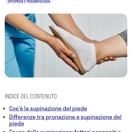
ORTOPEDIA E TRAUMATOLOGIA
INDICE DEL CONTENUTO
Cos'è la supinazione del piede
Differenze tra pronazione e supinazione del
piede
Cause della supinazione: fattori congeniti e