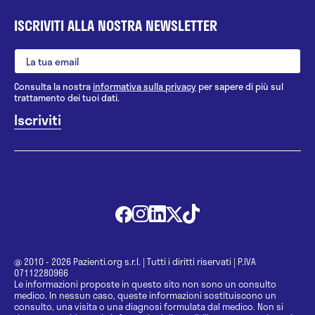
ISCRIVITI ALLA NOSTRA NEWSLETTER
Consulta la nostra
informativa sulla privacy
per sapere di più sul
trattamento dei tuoi dati.
@ 2010 - 2026 Pazienti.org s.r.l.
|
Tutti i diritti riservati
|
P.IVA
07112280966
Le informazioni proposte in questo sito non sono un consulto
medico. In nessun caso, queste informazioni sostituiscono un
consulto, una visita o una diagnosi formulata dal medico. Non si