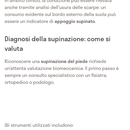
In ambito clinico, la condizione può essere rilevata
anche tramite analisi dell’usura delle scarpe: un
consumo evidente sul bordo esterno della suola può
essere un indicatore di
appoggio supinato
.
Diagnosi della supinazione: come si
valuta
Riconoscere una
supinazione del piede
richiede
un’attenta valutazione biomeccanica. Il primo passo è
sempre un consulto specialistico con un fisiatra,
ortopedico o podologo.
Gli strumenti utilizzati includono: