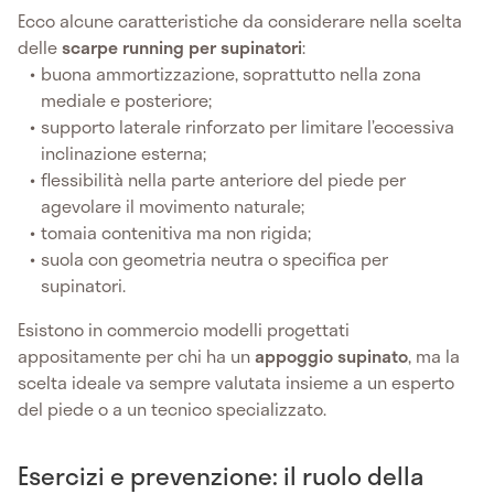
Ecco alcune caratteristiche da considerare nella scelta
delle
scarpe running per supinatori
:
buona ammortizzazione, soprattutto nella zona
mediale e posteriore;
supporto laterale rinforzato per limitare l’eccessiva
inclinazione esterna;
flessibilità nella parte anteriore del piede per
agevolare il movimento naturale;
tomaia contenitiva ma non rigida;
suola con geometria neutra o specifica per
supinatori.
Esistono in commercio modelli progettati
appositamente per chi ha un
appoggio supinato
, ma la
scelta ideale va sempre valutata insieme a un esperto
del piede o a un tecnico specializzato.
Esercizi e prevenzione: il ruolo della