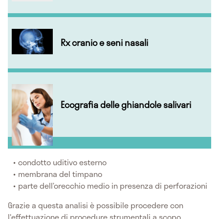
Rx cranio e seni nasali
Ecografia delle ghiandole salivari
condotto uditivo esterno
membrana del timpano
parte dell’orecchio medio in presenza di perforazioni
Grazie a questa analisi è possibile procedere con
l'effettuazione di procedure strumentali a scopo