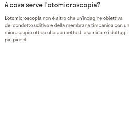
A cosa serve l'otomicroscopia?
L’otomicroscopia
non è altro che un'indagine obiettiva
del condotto uditivo e della membrana timpanica con un
microscopio ottico che permette di esaminare i dettagli
più piccoli.