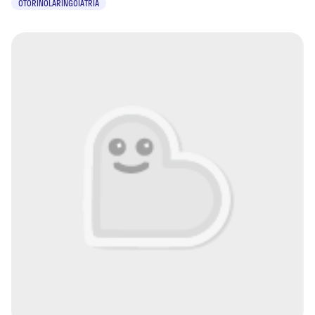
OTORINOLARINGOIATRIA