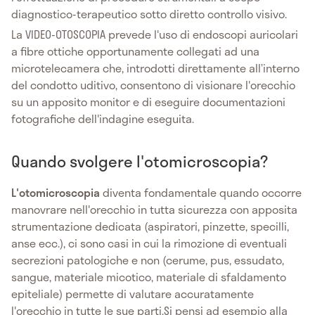
diagnostico-terapeutico sotto diretto controllo visivo.
La VIDEO-OTOSCOPIA prevede l'uso di endoscopi auricolari
a fibre ottiche opportunamente collegati ad una
microtelecamera che, introdotti direttamente all’interno
del condotto uditivo, consentono di visionare l'orecchio
su un apposito monitor e di eseguire documentazioni
fotografiche dell'indagine eseguita.
Quando svolgere l'otomicroscopia?
L'otomicroscopia
diventa fondamentale quando occorre
manovrare nell'orecchio in tutta sicurezza con apposita
strumentazione dedicata (aspiratori, pinzette, specilli,
anse ecc.), ci sono casi in cui la rimozione di eventuali
secrezioni patologiche e non (cerume, pus, essudato,
sangue, materiale micotico, materiale di sfaldamento
epiteliale) permette di valutare accuratamente
l'orecchio in tutte le sue parti.Si pensi ad esempio alla