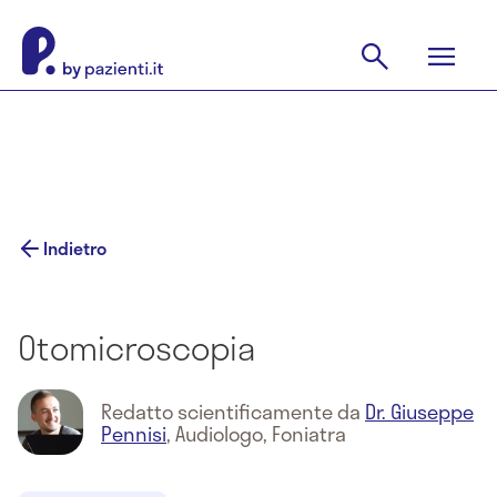
Indietro
Otomicroscopia
Redatto scientificamente da
Dr. Giuseppe
Pennisi
,
Audiologo, Foniatra