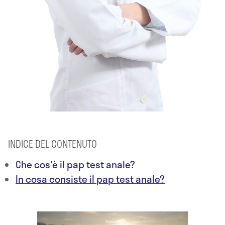
INDICE DEL CONTENUTO
Che cos'è il pap test anale?
In cosa consiste il pap test anale?