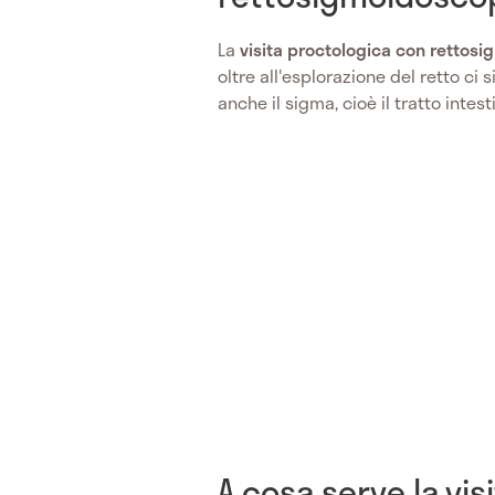
La
visita proctologica con rettos
oltre all'esplorazione del retto ci
anche il sigma, cioè il tratto intes
A cosa serve la vi