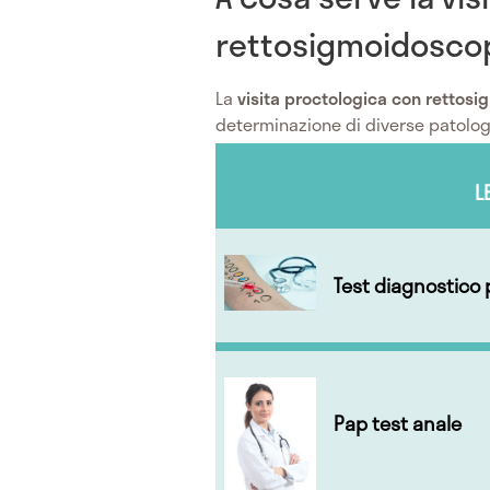
rettosigmoidosco
La
visita proctologica con rettos
determinazione di diverse patologi
L
Test diagnostico 
Pap test anale