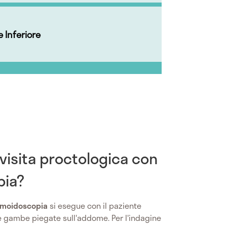
 Inferiore
visita proctologica con
pia?
igmoidoscopia
si esegue con il paziente
 le gambe piegate sull'addome. Per l'indagine