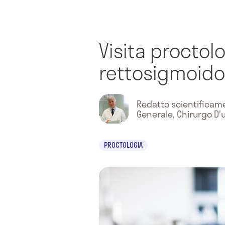
Visita proctol
rettosigmoid
Redatto scientifica
Generale, Chirurgo D'
PROCTOLOGIA