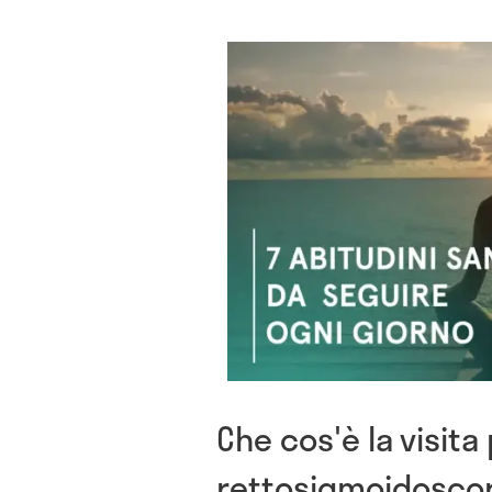
Che cos'è la visit
rettosigmoidosco