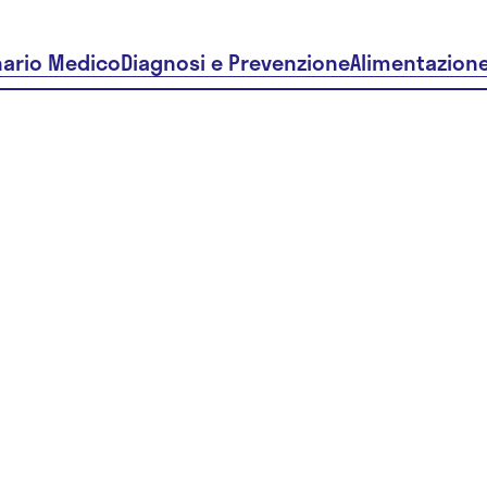
nario Medico
Diagnosi e Prevenzione
Alimentazion