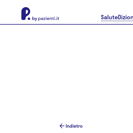
About Pazienti.it
Salute
Dizio
Indietro