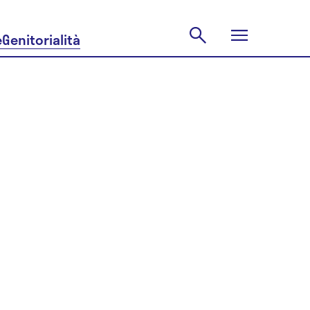
e
Genitorialità