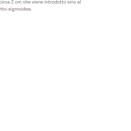
 circa 2 cm che viene introdotto sino al
etto-sigmoidea.