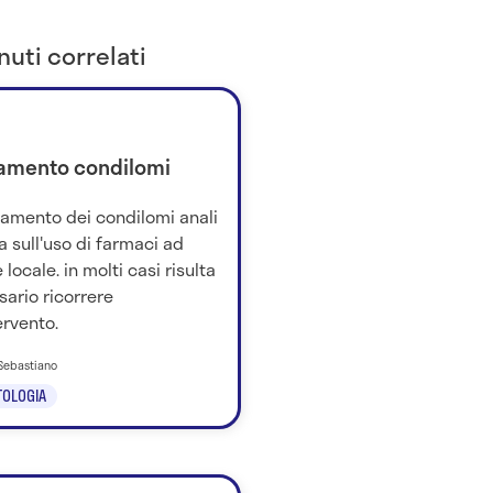
uti correlati
tamento condilomi
ttamento dei condilomi anali
a sull'uso di farmaci ad
 locale. in molti casi risulta
ario ricorrere
tervento.
o Sebastiano
OLOGIA