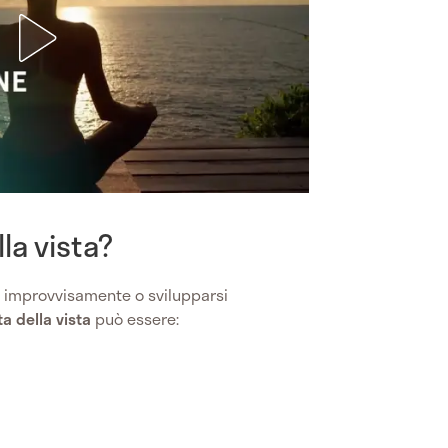
lla vista?
 improvvisamente o svilupparsi
a della vista
può essere: