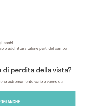
li occhi
hio o addirittura talune parti del campo
 di perdita della vista?
ono estremamente varie e vanno da
EGGI ANCHE