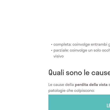
completa: coinvolge entrambi g
parziale: coinvolge un solo occ
visivo
Quali sono le cause
Le cause della
perdita della vista
s
patologie che colpiscono:
L