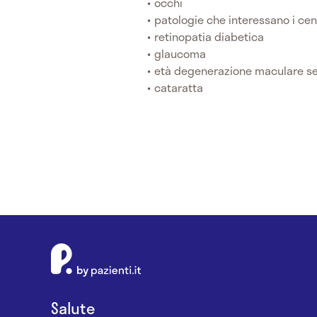
occhi
patologie che interessano i cent
retinopatia diabetica
glaucoma
età degenerazione maculare se
cataratta
Salute