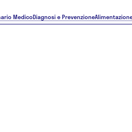
nario Medico
Diagnosi e Prevenzione
Alimentazion