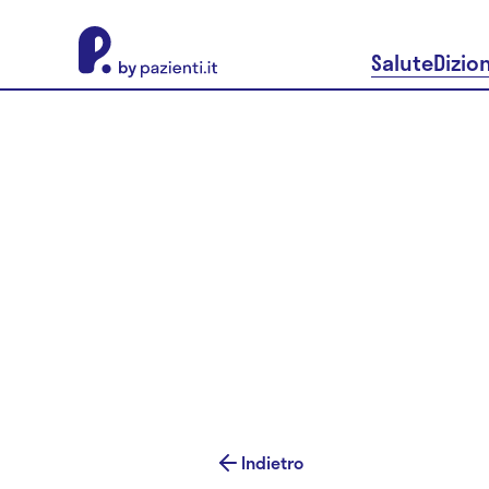
About Pazienti.it
Salute
Dizio
Indietro