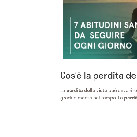
Cos’è la perdita de
La
perdita della vista
può avvenire
gradualmente nel tempo. La
perdit