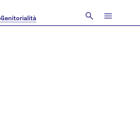
e
Genitorialità