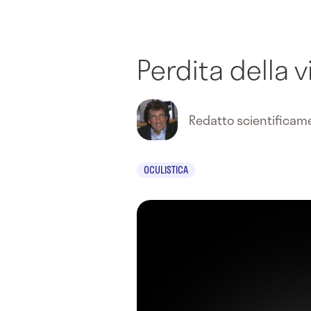
Perdita della v
Redatto scientifica
OCULISTICA