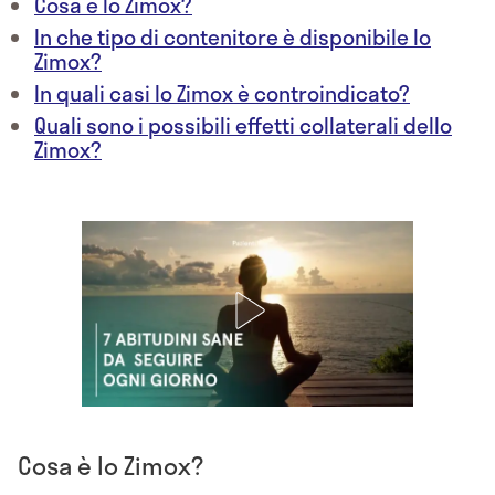
Cosa è lo Zimox?
In che tipo di contenitore è disponibile lo
Zimox?
In quali casi lo Zimox è controindicato?
Quali sono i possibili effetti collaterali dello
Zimox?
Cosa è lo Zimox?