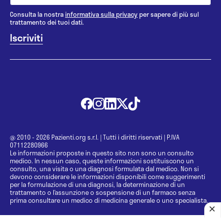
Consulta la nostra
informativa sulla privacy
per sapere di più sul
trattamento dei tuoi dati.
@ 2010 - 2026 Pazienti.org s.r.l.
|
Tutti i diritti riservati
|
P.IVA
07112280966
Le informazioni proposte in questo sito non sono un consulto
medico. In nessun caso, queste informazioni sostituiscono un
consulto, una visita o una diagnosi formulata dal medico. Non si
devono considerare le informazioni disponibili come suggerimenti
per la formulazione di una diagnosi, la determinazione di un
trattamento o l’assunzione o sospensione di un farmaco senza
prima consultare un medico di medicina generale o uno specialista.