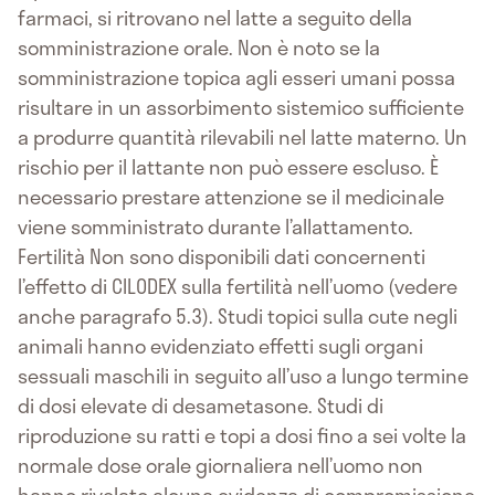
farmaci, si ritrovano nel latte a seguito della
somministrazione orale. Non è noto se la
somministrazione topica agli esseri umani possa
risultare in un assorbimento sistemico sufficiente
a produrre quantità rilevabili nel latte materno. Un
rischio per il lattante non può essere escluso. È
necessario prestare attenzione se il medicinale
viene somministrato durante l’allattamento.
Fertilità Non sono disponibili dati concernenti
l’effetto di CILODEX sulla fertilità nell’uomo (vedere
anche paragrafo 5.3). Studi topici sulla cute negli
animali hanno evidenziato effetti sugli organi
sessuali maschili in seguito all’uso a lungo termine
di dosi elevate di desametasone. Studi di
riproduzione su ratti e topi a dosi fino a sei volte la
normale dose orale giornaliera nell’uomo non