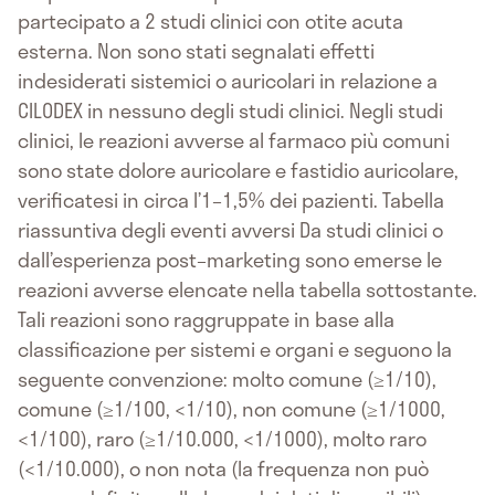
partecipato a 2 studi clinici con otite acuta
esterna. Non sono stati segnalati effetti
indesiderati sistemici o auricolari in relazione a
CILODEX in nessuno degli studi clinici. Negli studi
clinici, le reazioni avverse al farmaco più comuni
sono state dolore auricolare e fastidio auricolare,
verificatesi in circa l’1–1,5% dei pazienti. Tabella
riassuntiva degli eventi avversi Da studi clinici o
dall’esperienza post–marketing sono emerse le
reazioni avverse elencate nella tabella sottostante.
Tali reazioni sono raggruppate in base alla
classificazione per sistemi e organi e seguono la
seguente convenzione: molto comune (≥1/10),
comune (≥1/100, <1/10), non comune (≥1/1000,
<1/100), raro (≥1/10.000, <1/1000), molto raro
(<1/10.000), o non nota (la frequenza non può