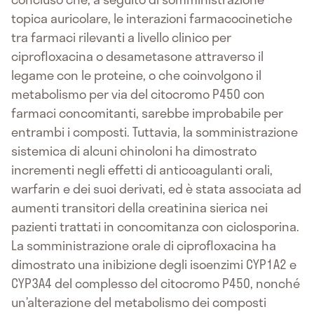
topica auricolare, le interazioni farmacocinetiche
tra farmaci rilevanti a livello clinico per
ciprofloxacina o desametasone attraverso il
legame con le proteine, o che coinvolgono il
metabolismo per via del citocromo P450 con
farmaci concomitanti, sarebbe improbabile per
entrambi i composti. Tuttavia, la somministrazione
sistemica di alcuni chinoloni ha dimostrato
incrementi negli effetti di anticoagulanti orali,
warfarin e dei suoi derivati, ed è stata associata ad
aumenti transitori della creatinina sierica nei
pazienti trattati in concomitanza con ciclosporina.
La somministrazione orale di ciprofloxacina ha
dimostrato una inibizione degli isoenzimi CYP1A2 e
CYP3A4 del complesso del citocromo P450, nonché
un’alterazione del metabolismo dei composti