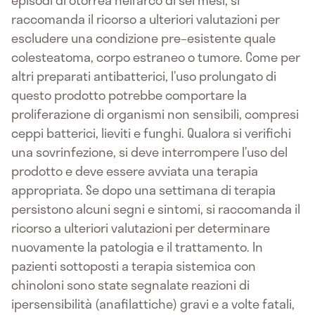
episodi di otorrea nell’arco di sei mesi, si
raccomanda il ricorso a ulteriori valutazioni per
escludere una condizione pre–esistente quale
colesteatoma, corpo estraneo o tumore. Come per
altri preparati antibatterici, l’uso prolungato di
questo prodotto potrebbe comportare la
proliferazione di organismi non sensibili, compresi
ceppi batterici, lieviti e funghi. Qualora si verifichi
una sovrinfezione, si deve interrompere l’uso del
prodotto e deve essere avviata una terapia
appropriata. Se dopo una settimana di terapia
persistono alcuni segni e sintomi, si raccomanda il
ricorso a ulteriori valutazioni per determinare
nuovamente la patologia e il trattamento. In
pazienti sottoposti a terapia sistemica con
chinoloni sono state segnalate reazioni di
ipersensibilità (anafilattiche) gravi e a volte fatali,