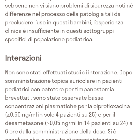
sebbene non vi siano problemi di sicurezza noti né
differenze nel processo della patologia tali da
precludere l’uso in questi bambini, l’esperienza
clinica è insufficiente in questi sottogruppi
specifici di popolazione pediatrica.
Interazioni
Non sono stati effettuati studi di interazione. Dopo
somministrazione topica auricolare in pazienti
pediatrici con catetere per timpanostomia
brevettati, sono state osservate basse
concentrazioni plasmatiche per la ciprofloxacina
(≥0,50 ng/ml in solo 4 pazienti su 25) e per il
desametasone (≥0,05 ng/ml in 14 pazienti su 24) a
6 ore dalla somministrazione della dose. Si è
concluso che, a seguito di somministrazione