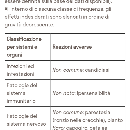
essere definita sulla base dei dati disponibili).
All’interno di ciascuna classe di frequenza, gli
effetti indesiderati sono elencati in ordine di
gravità decrescente.
Classificazione
per sistemi e
Reazioni avverse
organi
Infezioni ed
Non comune
: candidiasi
infestazioni
Patologie del
sistema
Non nota
: ipersensibilità
immunitario
Non comune
: parestesia
Patologie del
(ronzio nelle orecchie), pianto
sistema nervoso
Raro:
capogiro, cefalea