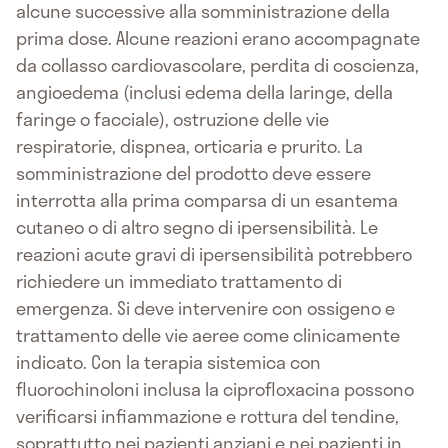
alcune successive alla somministrazione della
prima dose. Alcune reazioni erano accompagnate
da collasso cardiovascolare, perdita di coscienza,
angioedema (inclusi edema della laringe, della
faringe o facciale), ostruzione delle vie
respiratorie, dispnea, orticaria e prurito. La
somministrazione del prodotto deve essere
interrotta alla prima comparsa di un esantema
cutaneo o di altro segno di ipersensibilità. Le
reazioni acute gravi di ipersensibilità potrebbero
richiedere un immediato trattamento di
emergenza. Si deve intervenire con ossigeno e
trattamento delle vie aeree come clinicamente
indicato. Con la terapia sistemica con
fluorochinoloni inclusa la ciprofloxacina possono
verificarsi infiammazione e rottura del tendine,
soprattutto nei pazienti anziani e nei pazienti in