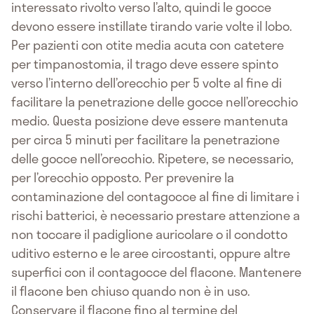
interessato rivolto verso l’alto, quindi le gocce
devono essere instillate tirando varie volte il lobo.
Per pazienti con otite media acuta con catetere
per timpanostomia, il trago deve essere spinto
verso l’interno dell’orecchio per 5 volte al fine di
facilitare la penetrazione delle gocce nell’orecchio
medio. Questa posizione deve essere mantenuta
per circa 5 minuti per facilitare la penetrazione
delle gocce nell’orecchio. Ripetere, se necessario,
per l’orecchio opposto. Per prevenire la
contaminazione del contagocce al fine di limitare i
rischi batterici, è necessario prestare attenzione a
non toccare il padiglione auricolare o il condotto
uditivo esterno e le aree circostanti, oppure altre
superfici con il contagocce del flacone. Mantenere
il flacone ben chiuso quando non è in uso.
Conservare il flacone fino al termine del