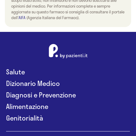
scopo illustrativo; non intendono e non devono sostituirsi alle
opinioni del medico. Per informazioni complete e sempre
aggiornate su questo farmaco si consiglia di consultare il portale
dell'
AIFA
(Agenzia Italiana del Farmaco).
Salute
Dizionario Medico
Diagnosi e Prevenzione
Alimentazione
Genitorialità