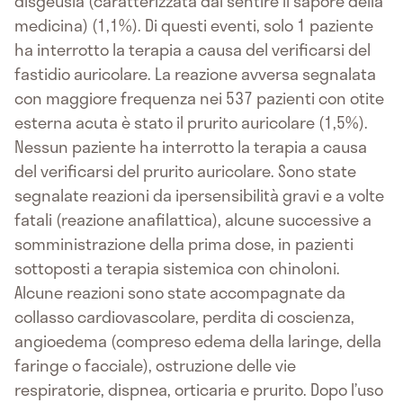
disgeusia (caratterizzata dal sentire il sapore della
medicina) (1,1%). Di questi eventi, solo 1 paziente
ha interrotto la terapia a causa del verificarsi del
fastidio auricolare. La reazione avversa segnalata
con maggiore frequenza nei 537 pazienti con otite
esterna acuta è stato il prurito auricolare (1,5%).
Nessun paziente ha interrotto la terapia a causa
del verificarsi del prurito auricolare. Sono state
segnalate reazioni da ipersensibilità gravi e a volte
fatali (reazione anafilattica), alcune successive a
somministrazione della prima dose, in pazienti
sottoposti a terapia sistemica con chinoloni.
Alcune reazioni sono state accompagnate da
collasso cardiovascolare, perdita di coscienza,
angioedema (compreso edema della laringe, della
faringe o facciale), ostruzione delle vie
respiratorie, dispnea, orticaria e prurito. Dopo l’uso