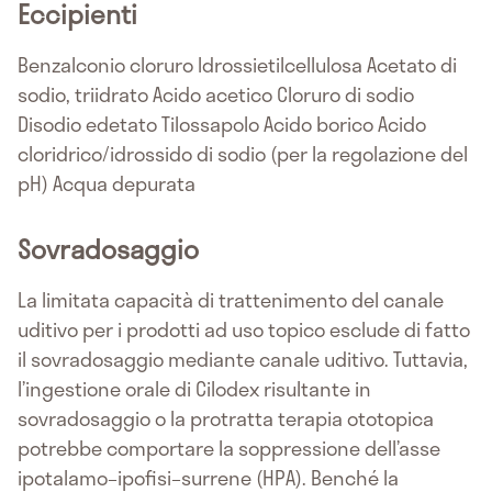
Eccipienti
Benzalconio cloruro Idrossietilcellulosa Acetato di
sodio, triidrato Acido acetico Cloruro di sodio
Disodio edetato Tilossapolo Acido borico Acido
cloridrico/idrossido di sodio (per la regolazione del
pH) Acqua depurata
Sovradosaggio
La limitata capacità di trattenimento del canale
uditivo per i prodotti ad uso topico esclude di fatto
il sovradosaggio mediante canale uditivo. Tuttavia,
l’ingestione orale di Cilodex risultante in
sovradosaggio o la protratta terapia ototopica
potrebbe comportare la soppressione dell’asse
ipotalamo–ipofisi–surrene (HPA). Benché la