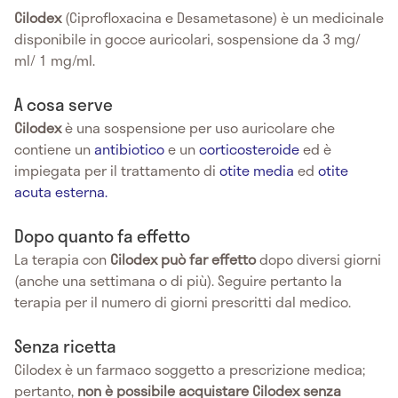
Cilodex
(Ciprofloxacina e Desametasone) è un medicinale
disponibile in gocce auricolari, sospensione da 3 mg/
ml/ 1 mg/ml.
A cosa serve
Cilodex
è una sospensione per uso auricolare che
contiene un
antibiotico
e un
corticosteroide
ed è
impiegata per il trattamento di
otite media
ed
otite
acuta esterna.
Dopo quanto fa effetto
La terapia con
Cilodex può far effetto
dopo diversi giorni
(anche una settimana o di più). Seguire pertanto la
terapia per il numero di giorni prescritti dal medico.
Senza ricetta
Cilodex è un farmaco soggetto a prescrizione medica;
pertanto,
non è possibile acquistare Cilodex senza