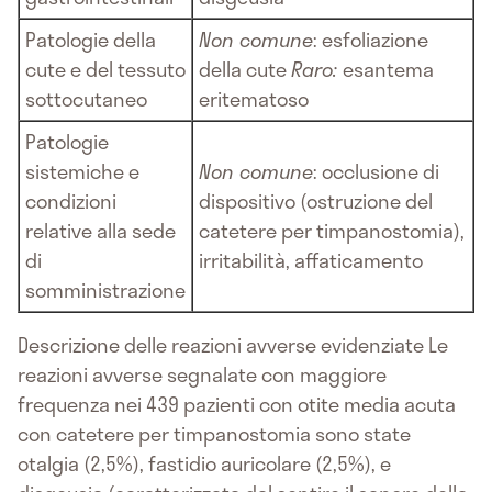
Patologie della
Non comune
: esfoliazione
cute e del tessuto
della cute
Raro:
esantema
sottocutaneo
eritematoso
Patologie
sistemiche e
Non comune
: occlusione di
condizioni
dispositivo (ostruzione del
relative alla sede
catetere per timpanostomia),
di
irritabilità, affaticamento
somministrazione
Descrizione delle reazioni avverse evidenziate Le
reazioni avverse segnalate con maggiore
frequenza nei 439 pazienti con otite media acuta
con catetere per timpanostomia sono state
otalgia (2,5%), fastidio auricolare (2,5%), e