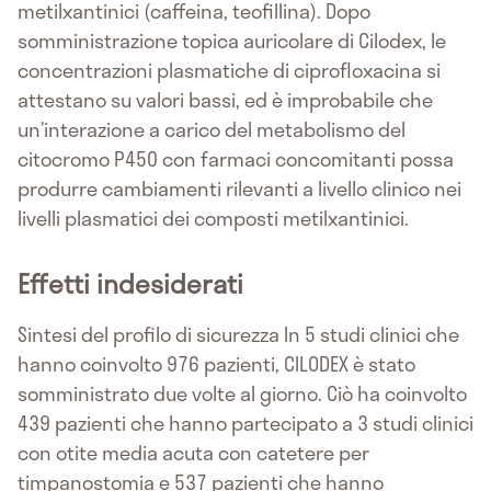
metilxantinici (caffeina, teofillina). Dopo
somministrazione topica auricolare di Cilodex, le
concentrazioni plasmatiche di ciprofloxacina si
attestano su valori bassi, ed è improbabile che
un’interazione a carico del metabolismo del
citocromo P450 con farmaci concomitanti possa
produrre cambiamenti rilevanti a livello clinico nei
livelli plasmatici dei composti metilxantinici.
Effetti indesiderati
Sintesi del profilo di sicurezza In 5 studi clinici che
hanno coinvolto 976 pazienti, CILODEX è stato
somministrato due volte al giorno. Ciò ha coinvolto
439 pazienti che hanno partecipato a 3 studi clinici
con otite media acuta con catetere per
timpanostomia e 537 pazienti che hanno