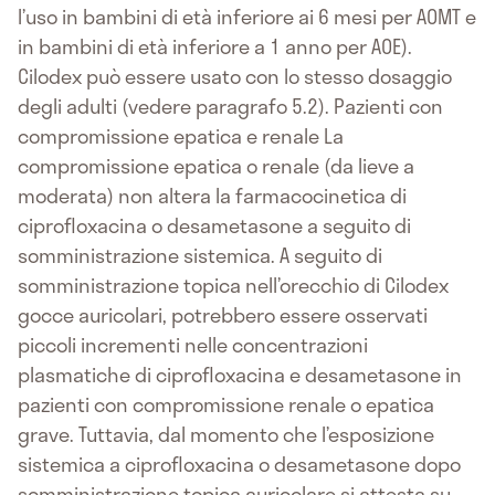
l’uso in bambini di età inferiore ai 6 mesi per AOMT e
in bambini di età inferiore a 1 anno per AOE).
Cilodex può essere usato con lo stesso dosaggio
degli adulti (vedere paragrafo 5.2). Pazienti con
compromissione epatica e renale La
compromissione epatica o renale (da lieve a
moderata) non altera la farmacocinetica di
ciprofloxacina o desametasone a seguito di
somministrazione sistemica. A seguito di
somministrazione topica nell’orecchio di Cilodex
gocce auricolari, potrebbero essere osservati
piccoli incrementi nelle concentrazioni
plasmatiche di ciprofloxacina e desametasone in
pazienti con compromissione renale o epatica
grave. Tuttavia, dal momento che l’esposizione
sistemica a ciprofloxacina o desametasone dopo
somministrazione topica auricolare si attesta su