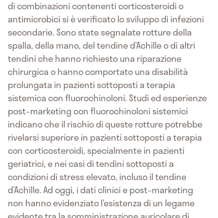
di combinazioni contenenti corticosteroidi o
antimicrobici si è verificato lo sviluppo di infezioni
secondarie. Sono state segnalate rotture della
spalla, della mano, del tendine d’Achille o di altri
tendini che hanno richiesto una riparazione
chirurgica o hanno comportato una disabilità
prolungata in pazienti sottoposti a terapia
sistemica con fluorochinoloni. Studi ed esperienze
post–marketing con fluorochinoloni sistemici
indicano che il rischio di queste rotture potrebbe
rivelarsi superiore in pazienti sottoposti a terapia
con corticosteroidi, specialmente in pazienti
geriatrici, e nei casi di tendini sottoposti a
condizioni di stress elevato, incluso il tendine
d’Achille. Ad oggi, i dati clinici e post–marketing
non hanno evidenziato l’esistenza di un legame
evidente tra la somministrazione auricolare di