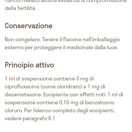
hanno rivelato alcuna evidenza di compromissione
della fertilità.
Conservazione
Non congelare. Tenere il flacone nell’imballaggio
esterno per proteggere il medicinale dalla luce.
Principio attivo
1 ml di sospensione contiene 3 mg di
ciprofloxacina (come cloridrato) e 1 mg di
desametasone. Eccipiente con effetti noti: 1 ml di
sospensione contiene 0,10 mg di benzalconio
cloruro. Per l’elenco completo degli eccipienti,
vedere paragrafo 6.1