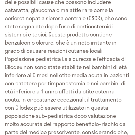
delle possibili cause che possono includere
cataratta, glaucoma o malattie rare come la
corioretinopatia sierosa centrale (CSCR), che sono
state segnalate dopo l’uso di corticosteroidi
sistemici e topici. Questo prodotto contiene
benzalconio cloruro, che è un noto irritante in
grado di causare reazioni cutanee locali.
Popolazione pediatrica La sicurezza e l’efficacia di
Cilodex non sono state stabilite nei bambini di età
inferiore ai 6 mesi nell’otite media acuta in pazienti
con catetere per timpanostomia e nei bambini di
età inferiore a 1 anno affetti da otite esterna
acuta. In circostanze eccezionali, il trattamento
con Cilodex può essere utilizzato in questa
popolazione sub–pediatrica dopo valutazione
molto accurata del rapporto beneficio–rischio da
parte del medico prescrivente, considerando che,