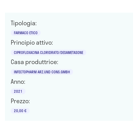
Tipologia:
FARMACO ETICO
Principio attivo:
CIPROFLOXACINA CLORIDRATO/DESAMETASONE
Casa produttrice:
INFECTOPHARM ARZ.UND CONS.GMBH
Anno:
2021
Prezzo:
20,00 €