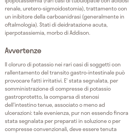
ipopotassiemia (rari casi di tubulopatie con acidosi
renale, uretero-sigmoidostomia), trattamento con
un inibitore della carboanidrasi (generalmente in
oftalmologia). Stati di deidratazione acuta,
iperpotassiemia, morbo di Addison.
Avvertenze
Il cloruro di potassio nei rari casi di soggetti con
rallentamento del transito gastro-intestinale può
provocare fatti irritativi. E' stata segnalata, per
somministrazione di compresse di potassio
gastroprotetto, la comparsa di stenosi
dell'intestino tenue, associato o meno ad
ulcerazioni: tale evenienza, pur non essendo finora
stata segnalata per preparati in soluzione o per
compresse convenzionali, deve essere tenuta