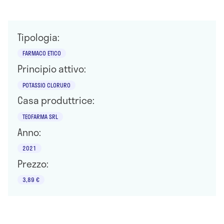
Tipologia:
FARMACO ETICO
Principio attivo:
POTASSIO CLORURO
Casa produttrice:
TEOFARMA SRL
Anno:
2021
Prezzo:
3,89 €