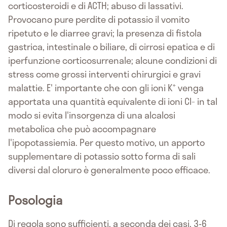
corticosteroidi e di ACTH; abuso di lassativi.
Provocano pure perdite di potassio il vomito
ripetuto e le diarree gravi; la presenza di fistola
gastrica, intestinale o biliare, di cirrosi epatica e di
iperfunzione corticosurrenale; alcune condizioni di
stress come grossi interventi chirurgici e gravi
+
malattie. E' importante che con gli ioni K
venga
_
apportata una quantità equivalente di ioni Cl
in tal
modo si evita l'insorgenza di una alcalosi
metabolica che può accompagnare
l'ipopotassiemia. Per questo motivo, un apporto
supplementare di potassio sotto forma di sali
diversi dal cloruro è generalmente poco efficace.
Posologia
Di regola sono sufficienti, a seconda dei casi, 3-6