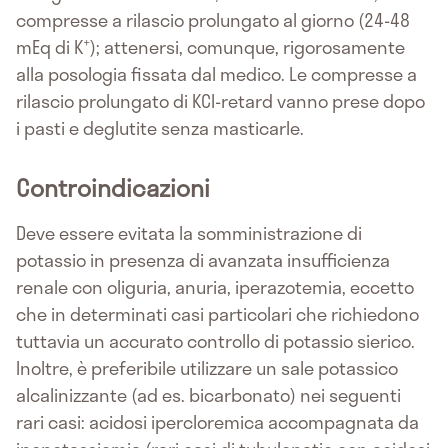
compresse a rilascio prolungato al giorno (24-48
+
mEq di K
); attenersi, comunque, rigorosamente
alla posologia fissata dal medico. Le compresse a
rilascio prolungato di KCl-retard vanno prese dopo
i pasti e deglutite senza masticarle.
Controindicazioni
Deve essere evitata la somministrazione di
potassio in presenza di avanzata insufficienza
renale con oliguria, anuria, iperazotemia, eccetto
che in determinati casi particolari che richiedono
tuttavia un accurato controllo di potassio sierico.
Inoltre, è preferibile utilizzare un sale potassico
alcalinizzante (ad es. bicarbonato) nei seguenti
rari casi: acidosi ipercloremica accompagnata da