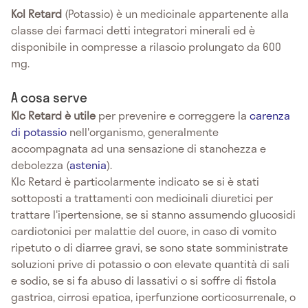
Kcl Retard
(Potassio) è un medicinale appartenente alla
classe dei farmaci detti integratori minerali ed è
disponibile in compresse a rilascio prolungato da 600
mg.
A cosa serve
Klc Retard è utile
per prevenire e correggere la
carenza
di potassio
nell'organismo, generalmente
accompagnata ad una sensazione di stanchezza e
debolezza (
astenia
).
Klc Retard è particolarmente indicato se si è stati
sottoposti a trattamenti con medicinali diuretici per
trattare l'ipertensione, se si stanno assumendo glucosidi
cardiotonici per malattie del cuore, in caso di vomito
ripetuto o di diarree gravi, se sono state somministrate
soluzioni prive di potassio o con elevate quantità di sali
e sodio, se si fa abuso di lassativi o si soffre di fistola
gastrica, cirrosi epatica, iperfunzione corticosurrenale, o