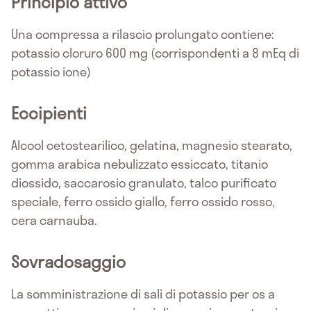
Principio attivo
Una compressa a rilascio prolungato contiene:
potassio cloruro 600 mg (corrispondenti a 8 mEq di
potassio ione)
Eccipienti
Alcool cetostearilico, gelatina, magnesio stearato,
gomma arabica nebulizzato essiccato, titanio
diossido, saccarosio granulato, talco purificato
speciale, ferro ossido giallo, ferro ossido rosso,
cera carnauba.
Sovradosaggio
La somministrazione di sali di potassio per os a