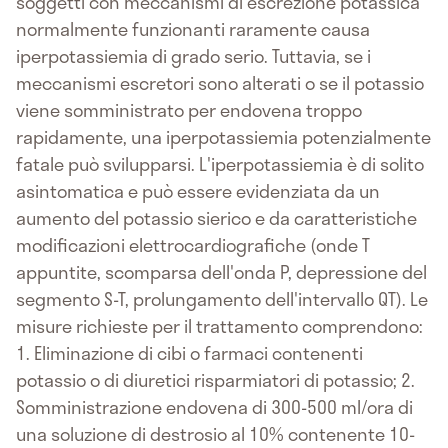
soggetti con meccanismi di escrezione potassica
normalmente funzionanti raramente causa
iperpotassiemia di grado serio. Tuttavia, se i
meccanismi escretori sono alterati o se il potassio
viene somministrato per endovena troppo
rapidamente, una iperpotassiemia potenzialmente
fatale può svilupparsi. L'iperpotassiemia è di solito
asintomatica e può essere evidenziata da un
aumento del potassio sierico e da caratteristiche
modificazioni elettrocardiografiche (onde T
appuntite, scomparsa dell'onda P, depressione del
segmento S-T, prolungamento dell'intervallo QT). Le
misure richieste per il trattamento comprendono:
1. Eliminazione di cibi o farmaci contenenti
potassio o di diuretici risparmiatori di potassio; 2.
Somministrazione endovena di 300-500 ml/ora di
una soluzione di destrosio al 10% contenente 10-