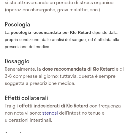
si sta attraversando un periodo di stress organico
(operazioni chirurgiche, gravi malattie, ecc.).
Posologia
La
posologia raccomandata per Klc Retard
dipende dalla
propria condizione, dalle analisi del sangue, ed è affidata alla
prescrizione del medico.
Dosaggio
Generalmente, la
dose raccomandata di Klc Retard
è di
3-6 compresse al giorno; tuttavia, questa è sempre
soggetta a prescrizione medica.
Effetti collaterali
Tra gli
effetti indesiderati di Klc Retard
con frequenza
non nota
vi sono:
stenosi
dell'intestino tenue e
ulcerazioni intestinali.