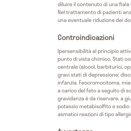
diluire il contenuto di una fiala
Nel trattamento di pazienti an
una eventuale riduzione dei do
Controindicazioni
Ipersensibilità al principio att
punto di vista chimico. Stati 
centrale (alcool, barbiturici, 
gravi stati di depressione; disc
infanzia. Feocromocitoma, miast
a carico del feto a seguito di 
gravidanza è da riservare, a giu
potassio metabisolfito e sodio 
asmatici reazioni di tipo allerg