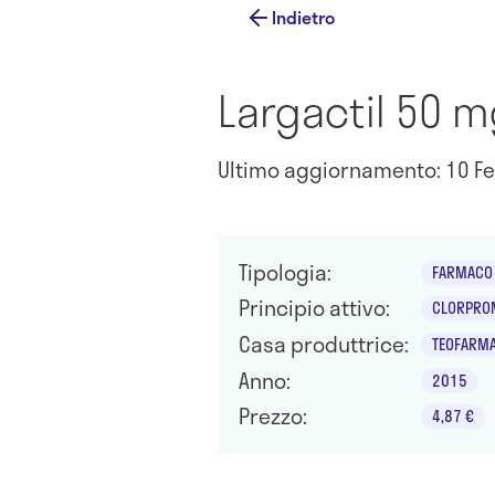
Indietro
Largactil 50 mg
Ultimo aggiornamento: 10 Fe
Tipologia:
FARMACO 
Principio attivo:
CLORPROM
Casa produttrice:
TEOFARMA
Anno:
2015
Prezzo:
4,87 €