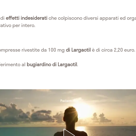
di
effetti indesiderati
che colpiscono diversi apparati ed org
rativo per intero.
ompresse rivestite da 100 mg
di Largactil
è di circa 2,20 euro.
iferimento al
bugiardino di Largactil
.