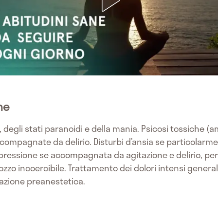
he
 degli stati paranoidi e della mania. Psicosi tossiche (a
ompagnate da delirio. Disturbi d’ansia se particolarment
 Depressione se accompagnata da agitazione e delirio, per
iozzo incoercibile. Trattamento dei dolori intensi gener
azione preanestetica.