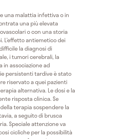
 una malattia infettiva o in
contrata una più elevata
iovascolari o con una storia
. L’effetto antiemetico dei
fficile la diagnosi di
e, i tumori cerebrali, la
a in associazione ad
ie persistenti tardive è stato
re riservato a quei pazienti
rapia alternativa. Le dosi e la
te risposta clinica. Se
o della terapia sospendere la
avia, a seguito di brusca
ria. Speciale attenzione va
si cicliche per la possibilità