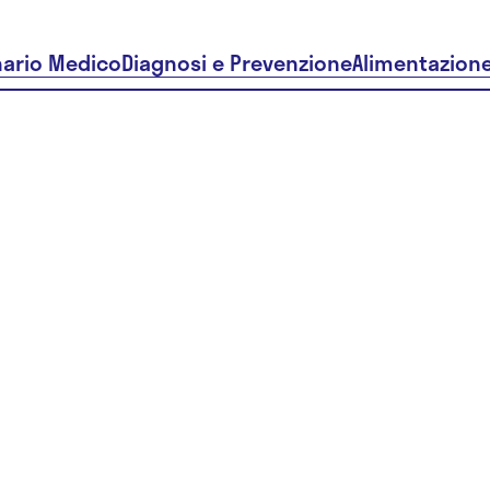
nario Medico
Diagnosi e Prevenzione
Alimentazion