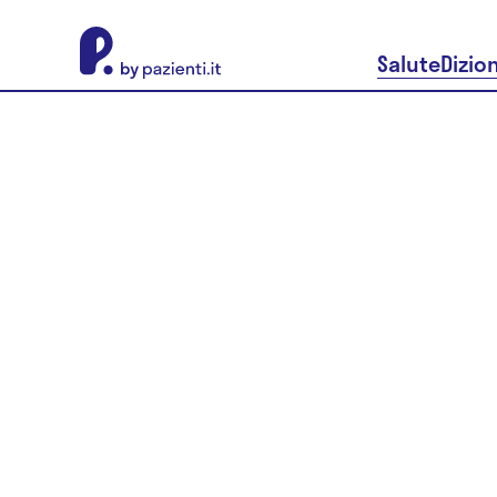
About Pazienti.it
Salute
Dizio