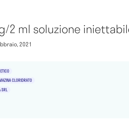
/2 ml soluzione iniettabile
bbraio, 2021
ETICO
AZINA CLORIDRATO
 SRL