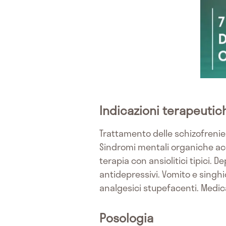
Indicazioni terapeutic
Trattamento delle schizofrenie,
Sindromi mentali organiche acc
terapia con ansiolitici tipici.
antidepressivi. Vomito e singh
analgesici stupefacenti. Medic
Posologia