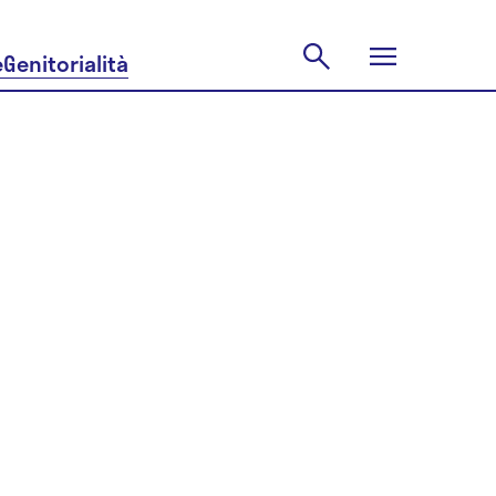
e
Genitorialità