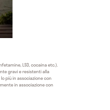
mfetamine, LSD, cocaina etc.).
e gravi e resistenti alla
 lo più in associazione con
almente in associazione con