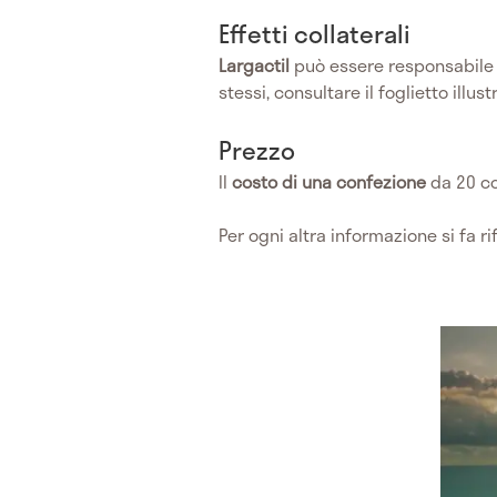
Effetti collaterali
Largactil
può essere responsabile 
stessi, consultare il foglietto illust
Prezzo
Il
costo di una confezione
da 20 c
Per ogni altra informazione si fa r