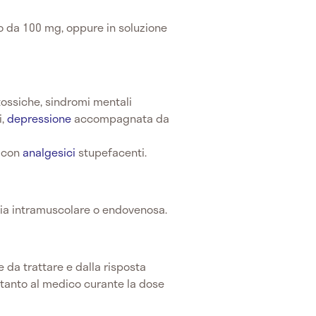
o da 100 mg, oppure in soluzione
tossiche, sindromi mentali
i,
depressione
accompagnata da
e con
analgesici
stupefacenti.
ia intramuscolare o endovenosa.
 da trattare e dalla risposta
rtanto al medico curante la dose