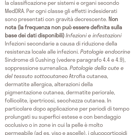
la classificazione per sistemi e organi secondo
MedDRA. Per ogni classe gli effetti indesiderati
sono presentati con gravità decrescente.
Non
nota (la frequenza non può essere definita sulla
base dei dati disponibili)
Infezioni e infestazioni
Infezioni secondarie a causa di riduzione della
resistenza locale alle infezioni.
Patologie endocrine
Sindrome di Cushing (vedere paragrafo 4.4 e 4.9),
soppressione surrenalica.
Patologie della cute e
del tessuto sottocutaneo
Atrofia cutanea,
dermatite allergica, alterazioni della
pigmentazione cutanea, dermatite periorale,
follicolite, ipertricosi, secchezza cutanea. In
particolare dopo applicazione per periodi di tempo
prolungati su superfici estese e con bendaggio
occlusivo o in zone in cui la pelle è molto
permeabile (ad es. viso e ascelle), i glucocorticoidi