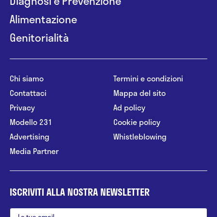
Diagnosi e Prevenzione
Alimentazione
Genitorialità
Chi siamo
Termini e condizioni
Contattaci
Mappa del sito
Privacy
Ad policy
Modello 231
Cookie policy
Advertising
Whistleblowing
Media Partner
ISCRIVITI ALLA NOSTRA NEWSLETTER