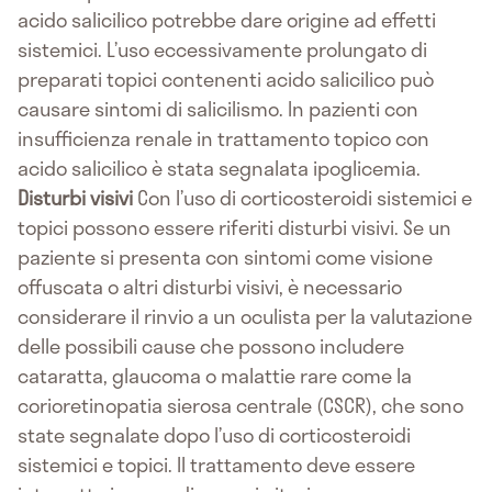
acido salicilico potrebbe dare origine ad effetti
sistemici. L’uso eccessivamente prolungato di
preparati topici contenenti acido salicilico può
causare sintomi di salicilismo. In pazienti con
insufficienza renale in trattamento topico con
acido salicilico è stata segnalata ipoglicemia.
Disturbi visivi
Con l’uso di corticosteroidi sistemici e
topici possono essere riferiti disturbi visivi. Se un
paziente si presenta con sintomi come visione
offuscata o altri disturbi visivi, è necessario
considerare il rinvio a un oculista per la valutazione
delle possibili cause che possono includere
cataratta, glaucoma o malattie rare come la
corioretinopatia sierosa centrale (CSCR), che sono
state segnalate dopo l’uso di corticosteroidi
sistemici e topici. Il trattamento deve essere