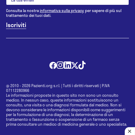
Consulta la nostra
informativa sulla privacy
per sapere di più sul
trattamento dei tuoi dati.
@ 2010 - 2026 Pazienti.org s.r.l.
|
Tutti i diritti riservati
|
P.IVA
07112280966
Le informazioni proposte in questo sito non sono un consulto
medico. In nessun caso, queste informazioni sostituiscono un
consulto, una visita o una diagnosi formulata dal medico. Non si
devono considerare le informazioni disponibili come suggerimenti
per la formulazione di una diagnosi, la determinazione di un
trattamento o l’assunzione o sospensione di un farmaco senza
prima consultare un medico di medicina generale o uno specialista.