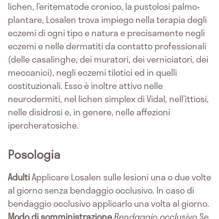
lichen, l’eritematode cronico, la pustolosi palmo-
plantare, Losalen trova impiego nella terapia degli
eczemi di ogni tipo e natura e precisamente negli
eczemi e nelle dermatiti da contatto professionali
(delle casalinghe, dei muratori, dei verniciatori, dei
meccanici), negli eczemi tilotici ed in quelli
costituzionali. Esso è inoltre attivo nelle
neurodermiti, nel lichen simplex di Vidal, nell’ittiosi,
nelle disidrosi e, in genere, nelle affezioni
ipercheratosiche.
Posologia
Adulti
Applicare Losalen sulle lesioni una o due volte
al giorno senza bendaggio occlusivo. In caso di
bendaggio occlusivo applicarlo una volta al giorno.
Modo di somministrazione
Bendaggio occlusivo
Se