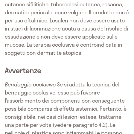
cutanee sifilitiche, tubercolosi cutanea, rosacea,
dermatite periorale, acne volgare. Il prodotto non è
per uso oftalmico. Losalen non deve essere usato
in stadi di lacrimazione acuta a causa del rischio di
essudazione e non deve essere applicato sulle
mucose. La terapia occlusiva è controindicata in
soggetti con dermatite atopica.
Avvertenze
Bendaggio occlusivo
Se si adotta la tecnica del
bendaggio occlusivo, esso può favorire
l’assorbimento dei componenti con conseguente
possibile comparsa di effetti sistemici. Pertanto, è
consigliabile, nei casi di lesioni estese, trattarne
una parte per volta (vedere paragrafo 4.2). Le
pellicole di plastica sono infiammabili e possono