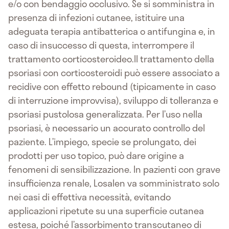
e/o con bendaggio occlusivo. Se si somministra in
presenza di infezioni cutanee, istituire una
adeguata terapia antibatterica o antifungina e, in
caso di insuccesso di questa, interrompere il
trattamento corticosteroideo.Il trattamento della
psoriasi con corticosteroidi può essere associato a
recidive con effetto rebound (tipicamente in caso
di interruzione improvvisa), sviluppo di tolleranza e
psoriasi pustolosa generalizzata. Per l’uso nella
psoriasi, è necessario un accurato controllo del
paziente. L’impiego, specie se prolungato, dei
prodotti per uso topico, può dare origine a
fenomeni di sensibilizzazione. In pazienti con grave
insufficienza renale, Losalen va somministrato solo
nei casi di effettiva necessità, evitando
applicazioni ripetute su una superficie cutanea
estesa, poiché l’assorbimento transcutaneo di