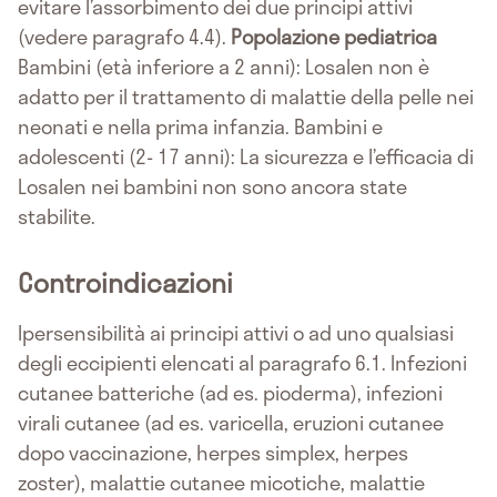
evitare l’assorbimento dei due principi attivi
(vedere paragrafo 4.4).
Popolazione pediatrica
Bambini (età inferiore a 2 anni): Losalen non è
adatto per il trattamento di malattie della pelle nei
neonati e nella prima infanzia. Bambini e
adolescenti (2- 17 anni): La sicurezza e l’efficacia di
Losalen nei bambini non sono ancora state
stabilite.
Controindicazioni
Ipersensibilità ai principi attivi o ad uno qualsiasi
degli eccipienti elencati al paragrafo 6.1. Infezioni
cutanee batteriche (ad es. pioderma), infezioni
virali cutanee (ad es. varicella, eruzioni cutanee
dopo vaccinazione, herpes simplex, herpes
zoster), malattie cutanee micotiche, malattie