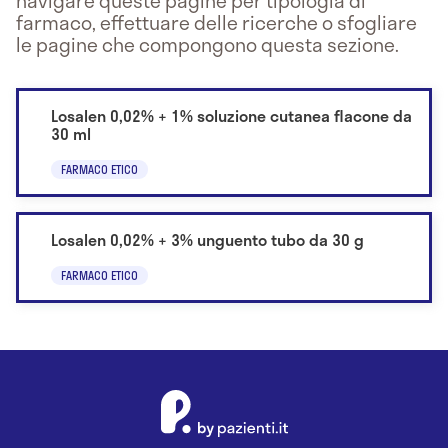
navigare queste pagine per tipologia di
farmaco, effettuare delle ricerche o sfogliare
le pagine che compongono questa sezione.
Losalen 0,02% + 1% soluzione cutanea flacone da
30 ml
FARMACO ETICO
Losalen 0,02% + 3% unguento tubo da 30 g
FARMACO ETICO