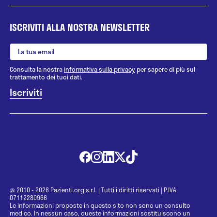
ISCRIVITI ALLA NOSTRA NEWSLETTER
Consulta la nostra
informativa sulla privacy
per sapere di più sul
trattamento dei tuoi dati.
@ 2010 - 2026 Pazienti.org s.r.l.
|
Tutti i diritti riservati
|
P.IVA
07112280966
Le informazioni proposte in questo sito non sono un consulto
medico. In nessun caso, queste informazioni sostituiscono un