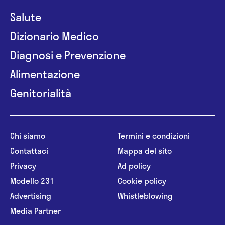
Salute
Dizionario Medico
Diagnosi e Prevenzione
Alimentazione
Genitorialità
Chi siamo
Termini e condizioni
Contattaci
Mappa del sito
Privacy
Ad policy
Modello 231
Cookie policy
Advertising
Whistleblowing
Media Partner