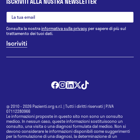
ISCRIVITI ALLA NOSTRA NEWSLETTER
Consulta la nostra
informativa sulla privacy
per sapere di più sul
trattamento dei tuoi dati.
@ 2010 - 2026 Pazienti.org s.r.l.
|
Tutti i diritti riservati
|
P.IVA
07112280966
Le informazioni proposte in questo sito non sono un consulto
medico. In nessun caso, queste informazioni sostituiscono un
consulto, una visita o una diagnosi formulata dal medico. Non si
devono considerare le informazioni disponibili come suggerimenti
per la formulazione di una diagnosi, la determinazione di un